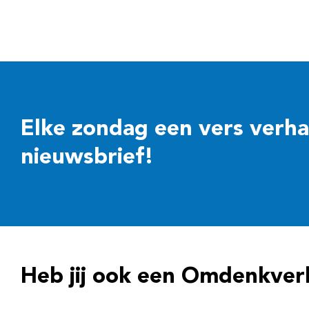
Elke zondag een vers verhaal
nieuwsbrief!
Heb jij ook een Omdenkver