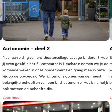
Autonomie – deel 2
e
Naar aanleiding van ons theatercollege Lastige kinderen? Heb
B
jij even geluk! in het Fulcotheater in IJsselstein nemen we je de
H
komende weken in onze omdenkverhalen graag mee in onze
k
kijk op de opvoeding. We richten ons op één van de meest
r
belangrijke behoeften van een kind: autonomie. Het is namelijk
b
ook meteen de behoefte die…
o
Lees meer
L