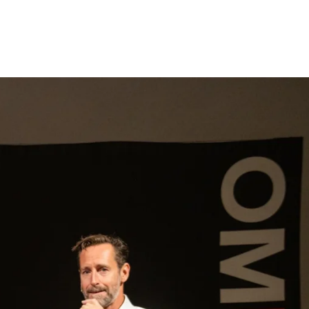
gen
Inspiratie
Webshop
Contact