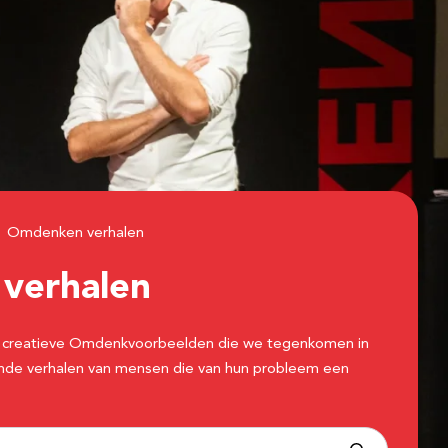
Omdenken verhalen
n
verhalen
 de creatieve Omdenkvoorbeelden die we tegenkomen in
erende verhalen van mensen die van hun probleem een