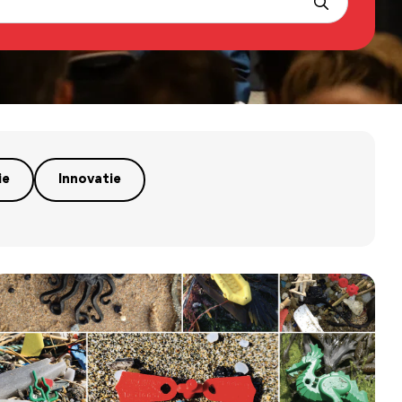
ie
Innovatie