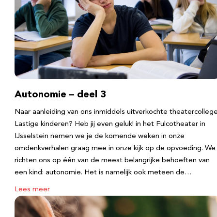
Autonomie – deel 3
Naar aanleiding van ons inmiddels uitverkochte theatercolleg
Lastige kinderen? Heb jij even geluk! in het Fulcotheater in
IJsselstein nemen we je de komende weken in onze
omdenkverhalen graag mee in onze kijk op de opvoeding. We
richten ons op één van de meest belangrijke behoeften van
een kind: autonomie. Het is namelijk ook meteen de…
Lees meer