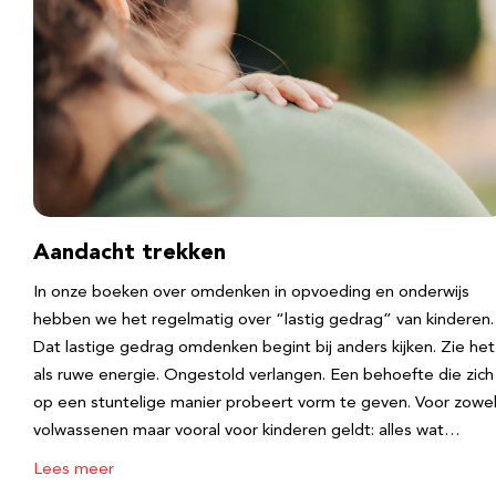
Aandacht trekken
In onze boeken over omdenken in opvoeding en onderwijs
hebben we het regelmatig over “lastig gedrag” van kinderen.
Dat lastige gedrag omdenken begint bij anders kijken. Zie het
als ruwe energie. Ongestold verlangen. Een behoefte die zich
op een stuntelige manier probeert vorm te geven. Voor zowe
volwassenen maar vooral voor kinderen geldt: alles wat…
Lees meer