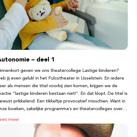
Autonomie – deel 1
innenkort geven we ons theatercollege Lastige kinderen?
eb jij even geluk! in het Fulcotheater in IJsselstein. En iedere
eer als mensen die titel voorbij zien komen, krijgen we de
eactie “lastige kinderen bestaan niet!”. En dat klopt. De titel is
ewust prikkelend. Een tikkeltje provocatief misschien. Want in
nze boeken, zakelijke programma’s en theatercolleges over…
ees meer