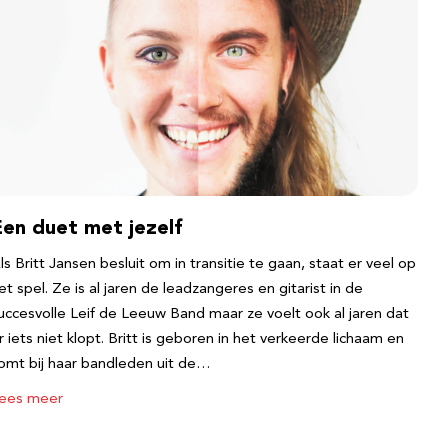
Een duet met jezelf
ls Britt Jansen besluit om in transitie te gaan, staat er veel op
et spel. Ze is al jaren de leadzangeres en gitarist in de
uccesvolle Leif de Leeuw Band maar ze voelt ook al jaren dat
r iets niet klopt. Britt is geboren in het verkeerde lichaam en
omt bij haar bandleden uit de…
ees meer