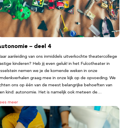
Autonomie – deel 4
aar aanleiding van ons inmiddels uitverkochte theatercollege
astige kinderen? Heb jij even geluk! in het Fulcotheater in
Jsselstein nemen we je de komende weken in onze
mdenkverhalen graag mee in onze kijk op de opvoeding. We
ichten ons op één van de meest belangrijke behoeften van
en kind: autonomie. Het is namelijk ook meteen de…
ees meer