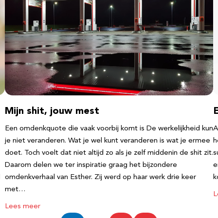
Mijn shit, jouw mest
Een omdenkquote die vaak voorbij komt is De werkelijkheid kun
A
je niet veranderen. Wat je wel kunt veranderen is wat je ermee
h
doet. Toch voelt dat niet altijd zo als je zelf middenin de shit zit.
s
Daarom delen we ter inspiratie graag het bijzondere
e
l
omdenkverhaal van Esther. Zij werd op haar werk drie keer
k
met…
L
Lees meer