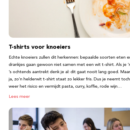
T-shirts voor knoeiers
Echte knoeiers zullen dit herkennen: bepaalde soorten eten e
drankjes gaan gewoon niet samen met een wit t-shirt. Als je 
’s ochtends aantrekt denk je al: dit gaat nooit lang goed. Maa
ja, zo’n helderwit t-shirt staat zo lekker fris. Dus je neemt toch
weer het risico en vermijdt pasta, curry, koffie, rode wijn…
Lees meer