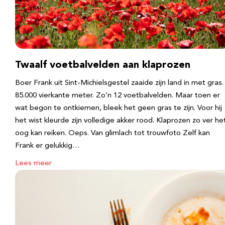
Twaalf voetbalvelden aan klaprozen
Boer Frank uit Sint-Michielsgestel zaaide zijn land in met gras.
85.000 vierkante meter. Zo’n 12 voetbalvelden. Maar toen er
wat begon te ontkiemen, bleek het geen gras te zijn. Voor hij
het wist kleurde zijn volledige akker rood. Klaprozen zo ver he
oog kan reiken. Oeps. Van glimlach tot trouwfoto Zelf kan
Frank er gelukkig…
Lees meer