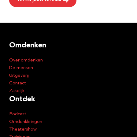
Vertel jouw verhaal
Omdenken
Over omdenken
De mensen
Uitgeverij
Contact
Zakelijk
Ontdek
Podcast
Omdenkkringen
Theatershow