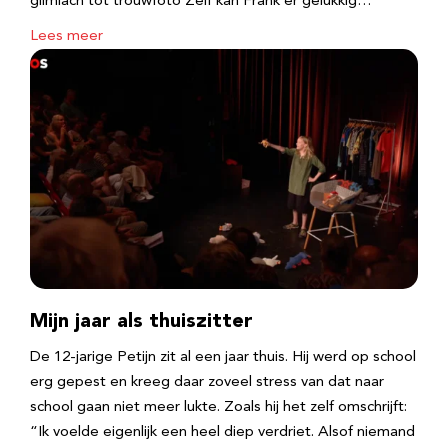
glimlach tot trouwfoto Zelf kan Frank er gelukkig…
Lees meer
Mijn jaar als thuiszitter
De 12-jarige Petijn zit al een jaar thuis. Hij werd op school
erg gepest en kreeg daar zoveel stress van dat naar
school gaan niet meer lukte. Zoals hij het zelf omschrijft:
“Ik voelde eigenlijk een heel diep verdriet. Alsof niemand