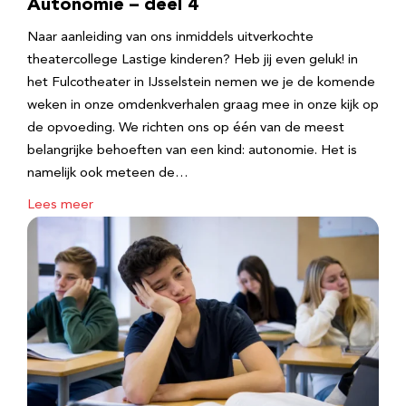
Autonomie – deel 4
Naar aanleiding van ons inmiddels uitverkochte
theatercollege Lastige kinderen? Heb jij even geluk! in
het Fulcotheater in IJsselstein nemen we je de komende
weken in onze omdenkverhalen graag mee in onze kijk op
de opvoeding. We richten ons op één van de meest
belangrijke behoeften van een kind: autonomie. Het is
namelijk ook meteen de…
Lees meer