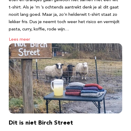
eten en drankjes gaan gewoon niet samen met een wit
t-shirt. Als je ‘m ’s ochtends aantrekt denk je al: dit gaat
nooit lang goed. Maar ja, zo’n helderwit t-shirt staat zo
lekker fris. Dus je neemt toch weer het risico en vermijdt
pasta, curry, koffie, rode wijn…
Lees meer
Dit is niet Birch Street