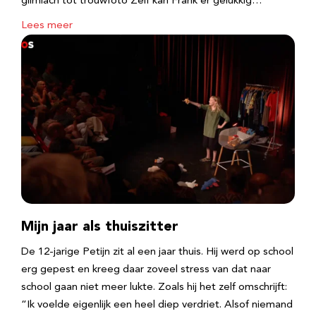
glimlach tot trouwfoto Zelf kan Frank er gelukkig…
Lees meer
Mijn jaar als thuiszitter
De 12-jarige Petijn zit al een jaar thuis. Hij werd op school
erg gepest en kreeg daar zoveel stress van dat naar
school gaan niet meer lukte. Zoals hij het zelf omschrijft:
“Ik voelde eigenlijk een heel diep verdriet. Alsof niemand