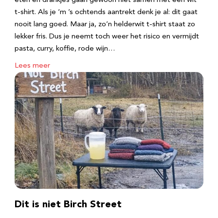
eten en drankjes gaan gewoon niet samen met een wit
t-shirt. Als je ‘m ’s ochtends aantrekt denk je al: dit gaat
nooit lang goed. Maar ja, zo’n helderwit t-shirt staat zo
lekker fris. Dus je neemt toch weer het risico en vermijdt
pasta, curry, koffie, rode wijn…
Lees meer
Dit is niet Birch Street