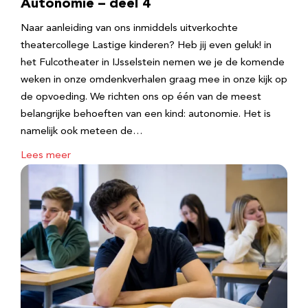
Autonomie – deel 4
Naar aanleiding van ons inmiddels uitverkochte
theatercollege Lastige kinderen? Heb jij even geluk! in
het Fulcotheater in IJsselstein nemen we je de komende
weken in onze omdenkverhalen graag mee in onze kijk op
de opvoeding. We richten ons op één van de meest
belangrijke behoeften van een kind: autonomie. Het is
namelijk ook meteen de…
Lees meer