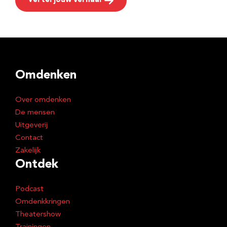
Vertel jouw verhaal
Omdenken
Over omdenken
De mensen
Uitgeverij
Contact
Zakelijk
Ontdek
Podcast
Omdenkkringen
Theatershow