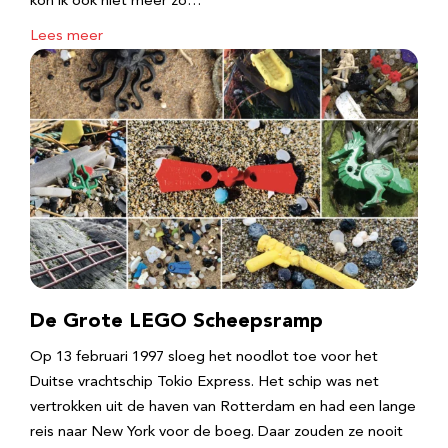
kon ik ook niet meer zo…
Lees meer
De Grote LEGO Scheepsramp
Op 13 februari 1997 sloeg het noodlot toe voor het
Duitse vrachtschip Tokio Express. Het schip was net
vertrokken uit de haven van Rotterdam en had een lange
reis naar New York voor de boeg. Daar zouden ze nooit