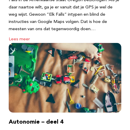
Falls in de Amerikaanse staat Oregon bezichtigen. Als je
daar naartoe wilt, ga je er vanuit dat je GPS je wel de
weg wijst. Gewoon “Elk Falls” intypen en blind de
instructies van Google Maps volgen. Dat is hoe de
meesten van ons dat tegenwoordig doen.…
Lees meer
Autonomie – deel 4