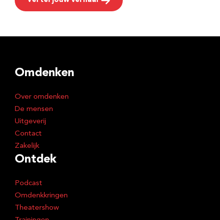
Vertel jouw verhaal
Omdenken
Over omdenken
De mensen
Uitgeverij
Contact
Zakelijk
Ontdek
Podcast
Omdenkkringen
Theatershow