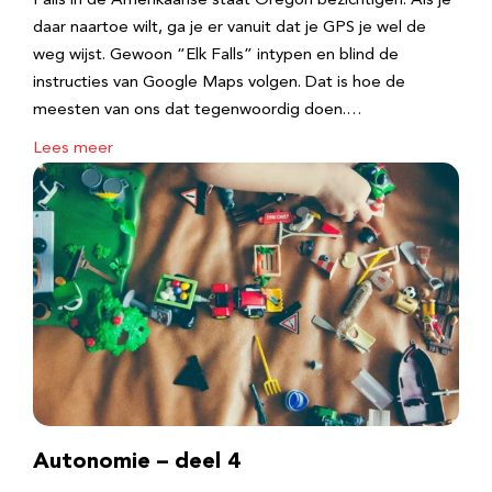
Falls in de Amerikaanse staat Oregon bezichtigen. Als je
daar naartoe wilt, ga je er vanuit dat je GPS je wel de
weg wijst. Gewoon “Elk Falls” intypen en blind de
instructies van Google Maps volgen. Dat is hoe de
meesten van ons dat tegenwoordig doen.…
Lees meer
Autonomie – deel 4