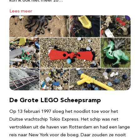
kon ik ook niet meer zo…
Lees meer
De Grote LEGO Scheepsramp
Op 13 februari 1997 sloeg het noodlot toe voor het
Duitse vrachtschip Tokio Express. Het schip was net
vertrokken uit de haven van Rotterdam en had een lange
reis naar New York voor de boeg. Daar zouden ze nooit