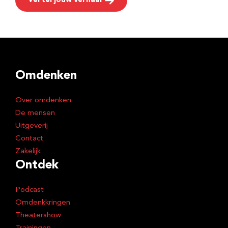
Vertel jouw verhaal
Omdenken
Over omdenken
De mensen
Uitgeverij
Contact
Zakelijk
Ontdek
Podcast
Omdenkkringen
Theatershow