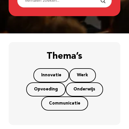
Thema’s
Innovatie
Werk
Opvoeding
Onderwijs
Communicatie