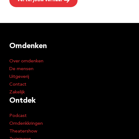
Vertel jouw verhaal
Omdenken
Over omdenken
De mensen
Uitgeverij
Contact
Zakelijk
Ontdek
Podcast
Omdenkkringen
Theatershow