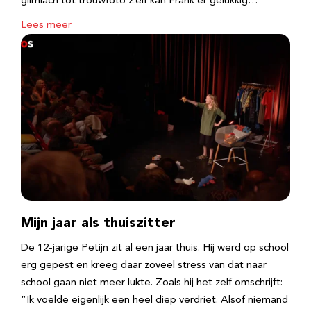
glimlach tot trouwfoto Zelf kan Frank er gelukkig…
Lees meer
Mijn jaar als thuiszitter
De 12-jarige Petijn zit al een jaar thuis. Hij werd op school
erg gepest en kreeg daar zoveel stress van dat naar
school gaan niet meer lukte. Zoals hij het zelf omschrijft:
“Ik voelde eigenlijk een heel diep verdriet. Alsof niemand