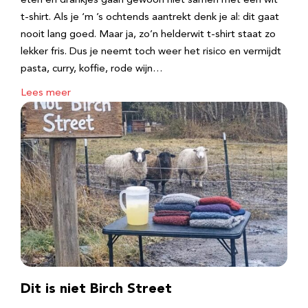
eten en drankjes gaan gewoon niet samen met een wit
t-shirt. Als je ‘m ’s ochtends aantrekt denk je al: dit gaat
nooit lang goed. Maar ja, zo’n helderwit t-shirt staat zo
lekker fris. Dus je neemt toch weer het risico en vermijdt
pasta, curry, koffie, rode wijn…
Lees meer
Dit is niet Birch Street