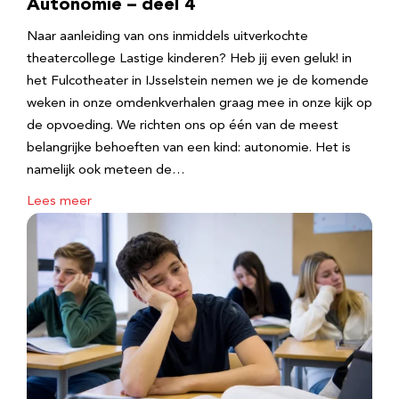
Autonomie – deel 4
Naar aanleiding van ons inmiddels uitverkochte
theatercollege Lastige kinderen? Heb jij even geluk! in
het Fulcotheater in IJsselstein nemen we je de komende
weken in onze omdenkverhalen graag mee in onze kijk op
de opvoeding. We richten ons op één van de meest
belangrijke behoeften van een kind: autonomie. Het is
namelijk ook meteen de…
Lees meer