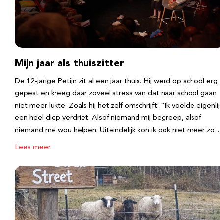
Mijn jaar als thuiszitter
De 12-jarige Petijn zit al een jaar thuis. Hij werd op school erg
gepest en kreeg daar zoveel stress van dat naar school gaan
niet meer lukte. Zoals hij het zelf omschrijft: “Ik voelde eigenlij
een heel diep verdriet. Alsof niemand mij begreep, alsof
niemand me wou helpen. Uiteindelijk kon ik ook niet meer zo
Lees meer