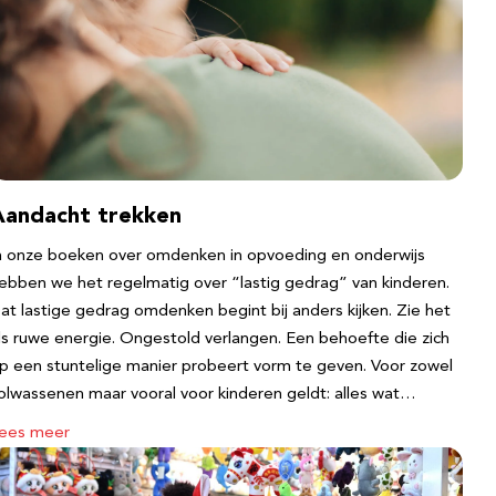
Aandacht trekken
n onze boeken over omdenken in opvoeding en onderwijs
ebben we het regelmatig over “lastig gedrag” van kinderen.
at lastige gedrag omdenken begint bij anders kijken. Zie het
ls ruwe energie. Ongestold verlangen. Een behoefte die zich
p een stuntelige manier probeert vorm te geven. Voor zowel
olwassenen maar vooral voor kinderen geldt: alles wat…
ees meer