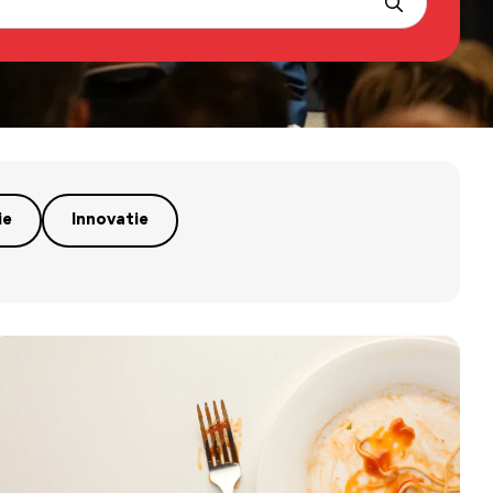
ie
Innovatie