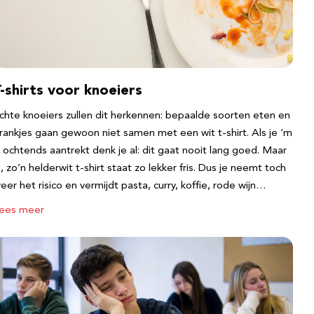
-shirts voor knoeiers
chte knoeiers zullen dit herkennen: bepaalde soorten eten en
rankjes gaan gewoon niet samen met een wit t-shirt. Als je ‘m
s ochtends aantrekt denk je al: dit gaat nooit lang goed. Maar
a, zo’n helderwit t-shirt staat zo lekker fris. Dus je neemt toch
eer het risico en vermijdt pasta, curry, koffie, rode wijn…
ees meer