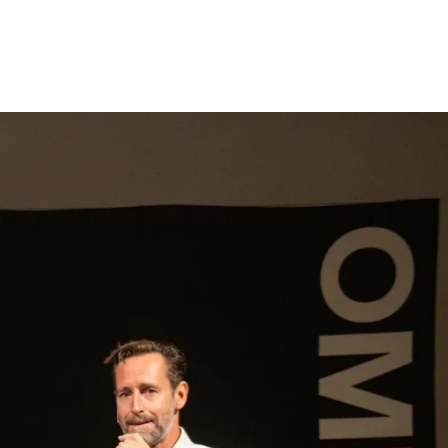
gen
Inspiratie
Webshop
Contact