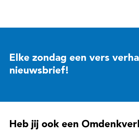
Elke zondag een vers verhaal
nieuwsbrief!
Heb jij ook een Omdenkver