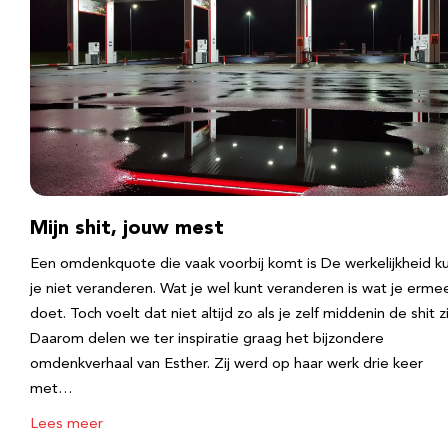
Mijn shit, jouw mest
Een omdenkquote die vaak voorbij komt is De werkelijkheid k
je niet veranderen. Wat je wel kunt veranderen is wat je erme
doet. Toch voelt dat niet altijd zo als je zelf middenin de shit zi
Daarom delen we ter inspiratie graag het bijzondere
omdenkverhaal van Esther. Zij werd op haar werk drie keer
met…
Lees meer