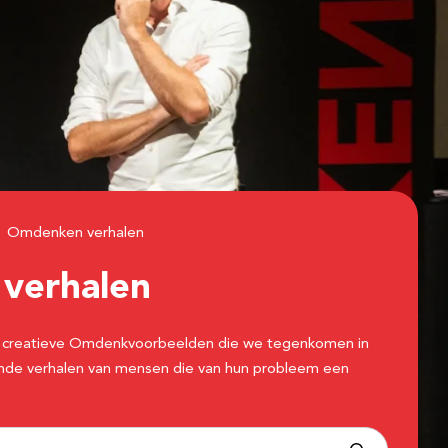
Omdenken verhalen
n
verhalen
 de creatieve Omdenkvoorbeelden die we tegenkomen in
erende verhalen van mensen die van hun probleem een