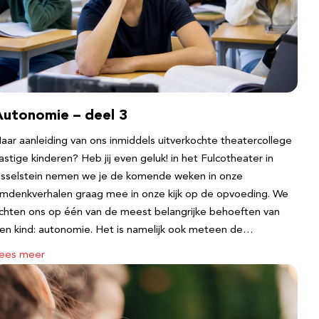
Autonomie – deel 3
aar aanleiding van ons inmiddels uitverkochte theatercollege
astige kinderen? Heb jij even geluk! in het Fulcotheater in
Jsselstein nemen we je de komende weken in onze
mdenkverhalen graag mee in onze kijk op de opvoeding. We
ichten ons op één van de meest belangrijke behoeften van
en kind: autonomie. Het is namelijk ook meteen de…
ees meer