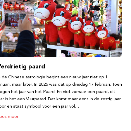
Verdrietig paard
n de Chinese astrologie begint een nieuw jaar niet op 1
anuari, maar later. In 2026 was dat op dinsdag 17 februari. Toen
egon het jaar van het Paard. En niet zomaar een paard, dit
aar is het een Vuurpaard. Dat komt maar eens in de zestig jaar
oor en staat symbool voor een jaar vol…
ees meer