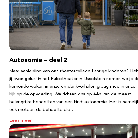
Autonomie – deel 2
Naar aanleiding van ons theatercollege Lastige kinderen? He
jij even geluk! in het Fulcotheater in IJsselstein nemen we je d
komende weken in onze omdenkverhalen graag mee in onze
kijk op de opvoeding. We richten ons op één van de meest
belangrijke behoeften van een kind: autonomie. Het is namelij
ook meteen de behoefte die…
Lees meer