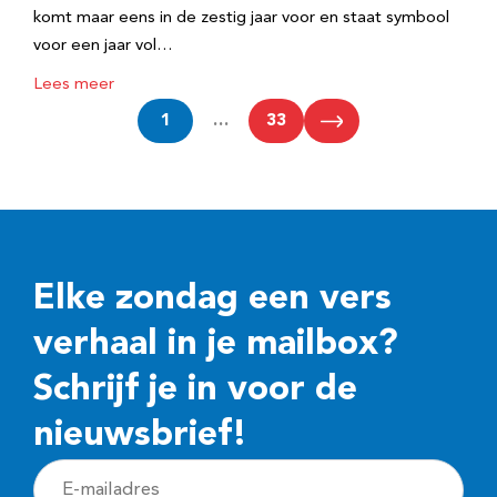
komt maar eens in de zestig jaar voor en staat symbool
voor een jaar vol…
Lees meer
1
…
33
Elke zondag een vers
verhaal in je mailbox?
Schrijf je in voor de
nieuwsbrief!
E