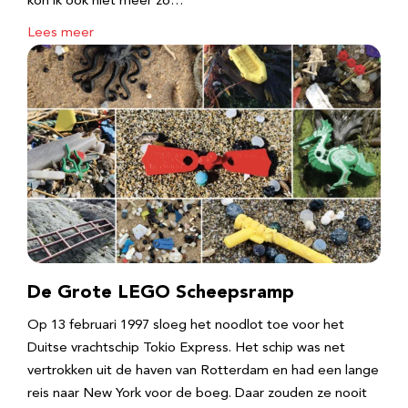
kon ik ook niet meer zo…
Lees meer
De Grote LEGO Scheepsramp
Op 13 februari 1997 sloeg het noodlot toe voor het
Duitse vrachtschip Tokio Express. Het schip was net
vertrokken uit de haven van Rotterdam en had een lange
reis naar New York voor de boeg. Daar zouden ze nooit