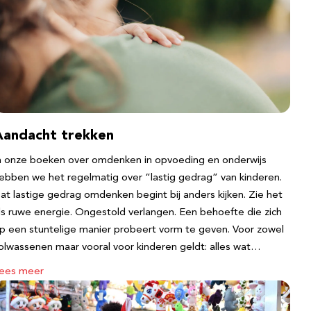
Aandacht trekken
n onze boeken over omdenken in opvoeding en onderwijs
ebben we het regelmatig over “lastig gedrag” van kinderen.
at lastige gedrag omdenken begint bij anders kijken. Zie het
ls ruwe energie. Ongestold verlangen. Een behoefte die zich
p een stuntelige manier probeert vorm te geven. Voor zowel
olwassenen maar vooral voor kinderen geldt: alles wat…
ees meer