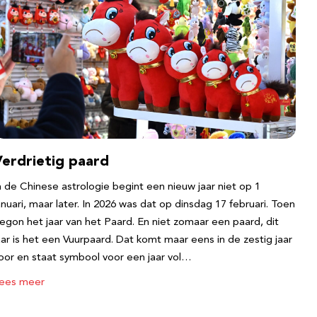
Verdrietig paard
n de Chinese astrologie begint een nieuw jaar niet op 1
anuari, maar later. In 2026 was dat op dinsdag 17 februari. Toen
egon het jaar van het Paard. En niet zomaar een paard, dit
aar is het een Vuurpaard. Dat komt maar eens in de zestig jaar
oor en staat symbool voor een jaar vol…
ees meer