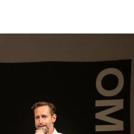
gen
Inspiratie
Webshop
Contact