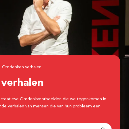
Omdenken verhalen
n
verhalen
 de creatieve Omdenkvoorbeelden die we tegenkomen in
erende verhalen van mensen die van hun probleem een