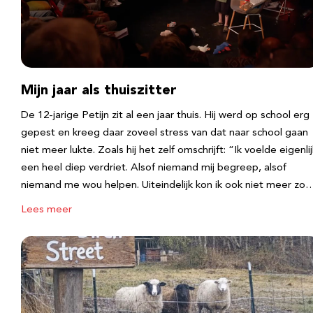
Mijn jaar als thuiszitter
De 12-jarige Petijn zit al een jaar thuis. Hij werd op school erg
gepest en kreeg daar zoveel stress van dat naar school gaan
niet meer lukte. Zoals hij het zelf omschrijft: “Ik voelde eigenlij
een heel diep verdriet. Alsof niemand mij begreep, alsof
niemand me wou helpen. Uiteindelijk kon ik ook niet meer zo
Lees meer