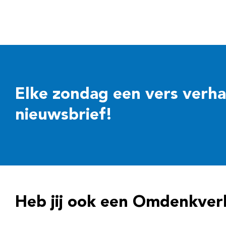
Elke zondag een vers verhaal
nieuwsbrief!
Heb jij ook een Omdenkver