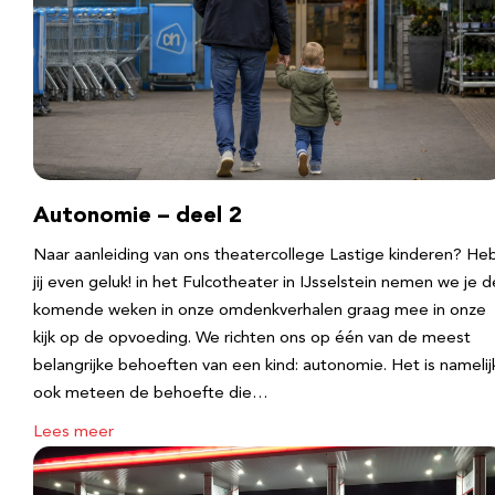
Autonomie – deel 2
Naar aanleiding van ons theatercollege Lastige kinderen? He
jij even geluk! in het Fulcotheater in IJsselstein nemen we je d
komende weken in onze omdenkverhalen graag mee in onze
kijk op de opvoeding. We richten ons op één van de meest
belangrijke behoeften van een kind: autonomie. Het is namelij
ook meteen de behoefte die…
Lees meer