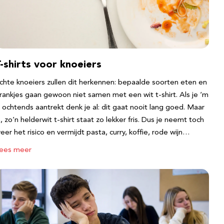
-shirts voor knoeiers
chte knoeiers zullen dit herkennen: bepaalde soorten eten en
rankjes gaan gewoon niet samen met een wit t-shirt. Als je ‘m
s ochtends aantrekt denk je al: dit gaat nooit lang goed. Maar
a, zo’n helderwit t-shirt staat zo lekker fris. Dus je neemt toch
eer het risico en vermijdt pasta, curry, koffie, rode wijn…
ees meer