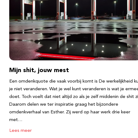
Mijn shit, jouw mest
Een omdenkquote die vaak voorbij komt is De werkelijkheid k
je niet veranderen. Wat je wel kunt veranderen is wat je erme
doet. Toch voelt dat niet altijd zo als je zelf middenin de shit zi
Daarom delen we ter inspiratie graag het bijzondere
omdenkverhaal van Esther. Zij werd op haar werk drie keer
met…
Lees meer