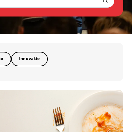
ie
Innovatie