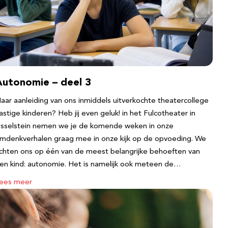
Autonomie – deel 3
aar aanleiding van ons inmiddels uitverkochte theatercollege
astige kinderen? Heb jij even geluk! in het Fulcotheater in
Jsselstein nemen we je de komende weken in onze
mdenkverhalen graag mee in onze kijk op de opvoeding. We
ichten ons op één van de meest belangrijke behoeften van
en kind: autonomie. Het is namelijk ook meteen de…
ees meer