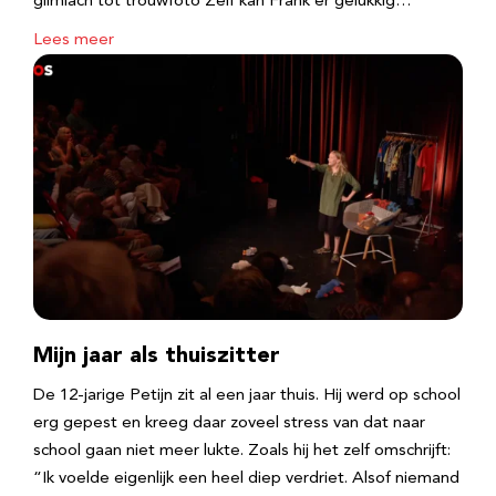
glimlach tot trouwfoto Zelf kan Frank er gelukkig…
Lees meer
Mijn jaar als thuiszitter
De 12-jarige Petijn zit al een jaar thuis. Hij werd op school
erg gepest en kreeg daar zoveel stress van dat naar
school gaan niet meer lukte. Zoals hij het zelf omschrijft:
“Ik voelde eigenlijk een heel diep verdriet. Alsof niemand