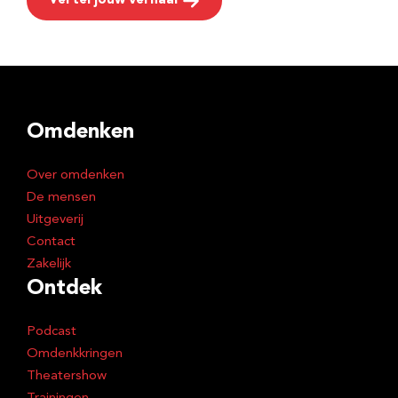
Vertel jouw verhaal
Omdenken
Over omdenken
De mensen
Uitgeverij
Contact
Zakelijk
Ontdek
Podcast
Omdenkkringen
Theatershow