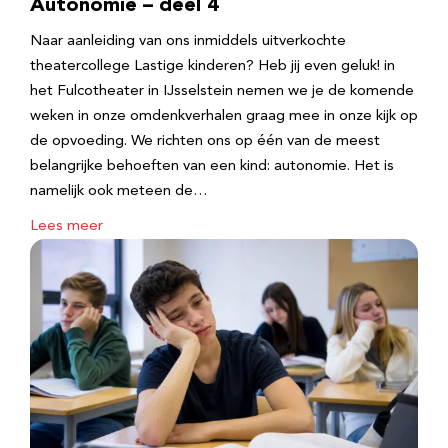
Autonomie – deel 4
Naar aanleiding van ons inmiddels uitverkochte
theatercollege Lastige kinderen? Heb jij even geluk! in
het Fulcotheater in IJsselstein nemen we je de komende
weken in onze omdenkverhalen graag mee in onze kijk op
de opvoeding. We richten ons op één van de meest
belangrijke behoeften van een kind: autonomie. Het is
namelijk ook meteen de…
Lees meer