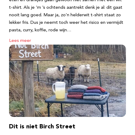
eten en drankjes gaan gewoon niet samen met een wit
t-shirt. Als je ‘m ’s ochtends aantrekt denk je al: dit gaat
nooit lang goed. Maar ja, zo’n helderwit t-shirt staat zo
lekker fris. Dus je neemt toch weer het risico en vermijdt
pasta, curry, koffie, rode wijn…
Lees meer
Dit is niet Birch Street