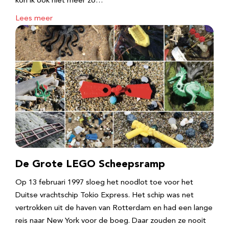
kon ik ook niet meer zo…
Lees meer
De Grote LEGO Scheepsramp
Op 13 februari 1997 sloeg het noodlot toe voor het
Duitse vrachtschip Tokio Express. Het schip was net
vertrokken uit de haven van Rotterdam en had een lange
reis naar New York voor de boeg. Daar zouden ze nooit