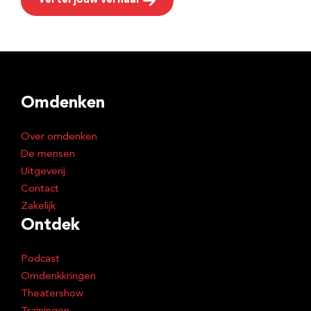
Vertel jouw verhaal
Omdenken
Over omdenken
De mensen
Uitgeverij
Contact
Zakelijk
Ontdek
Podcast
Omdenkkringen
Theatershow