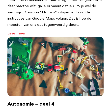
Falls in de Amerikaanse staat Oregon bezichtigen. Als je
daar naartoe wilt, ga je er vanuit dat je GPS je wel de
weg wijst. Gewoon “Elk Falls” intypen en blind de
instructies van Google Maps volgen. Dat is hoe de
meesten van ons dat tegenwoordig doen.…
Lees meer
Autonomie – deel 4