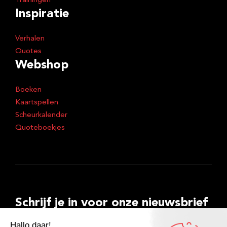
Trainingen
Inspiratie
Verhalen
Quotes
Webshop
Boeken
Kaartspellen
Scheurkalender
Quoteboekjes
Schrijf je in voor onze nieuwsbrief