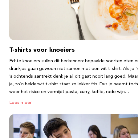
T-shirts voor knoeiers
Echte knoeiers zullen dit herkennen: bepaalde soorten eten e
drankjes gaan gewoon niet samen met een wit t-shirt. Als je 
’s ochtends aantrekt denk je al: dit gaat nooit lang goed. Maa
ja, zo’n helderwit t-shirt staat zo lekker fris. Dus je neemt toch
weer het risico en vermijdt pasta, curry, koffie, rode wijn…
Lees meer