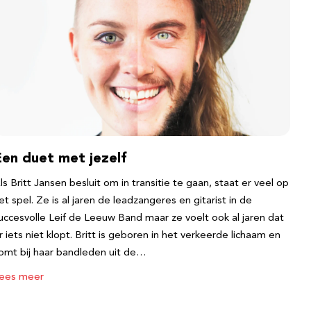
Een duet met jezelf
ls Britt Jansen besluit om in transitie te gaan, staat er veel op
et spel. Ze is al jaren de leadzangeres en gitarist in de
uccesvolle Leif de Leeuw Band maar ze voelt ook al jaren dat
r iets niet klopt. Britt is geboren in het verkeerde lichaam en
omt bij haar bandleden uit de…
ees meer