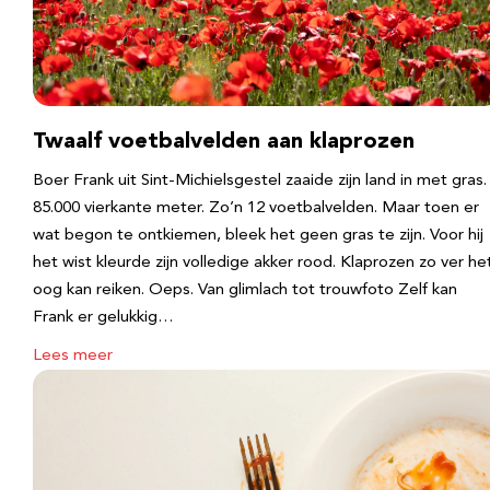
Twaalf voetbalvelden aan klaprozen
Boer Frank uit Sint-Michielsgestel zaaide zijn land in met gras.
85.000 vierkante meter. Zo’n 12 voetbalvelden. Maar toen er
wat begon te ontkiemen, bleek het geen gras te zijn. Voor hij
het wist kleurde zijn volledige akker rood. Klaprozen zo ver he
oog kan reiken. Oeps. Van glimlach tot trouwfoto Zelf kan
Frank er gelukkig…
Lees meer