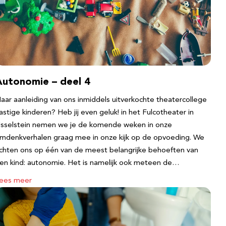
Autonomie – deel 4
aar aanleiding van ons inmiddels uitverkochte theatercollege
astige kinderen? Heb jij even geluk! in het Fulcotheater in
Jsselstein nemen we je de komende weken in onze
mdenkverhalen graag mee in onze kijk op de opvoeding. We
ichten ons op één van de meest belangrijke behoeften van
en kind: autonomie. Het is namelijk ook meteen de…
ees meer