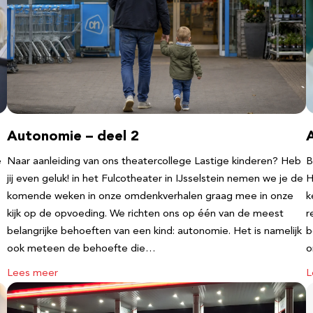
Autonomie – deel 2
e
Naar aanleiding van ons theatercollege Lastige kinderen? Heb
B
jij even geluk! in het Fulcotheater in IJsselstein nemen we je de
H
komende weken in onze omdenkverhalen graag mee in onze
k
kijk op de opvoeding. We richten ons op één van de meest
r
belangrijke behoeften van een kind: autonomie. Het is namelijk
b
ook meteen de behoefte die…
o
Lees meer
L