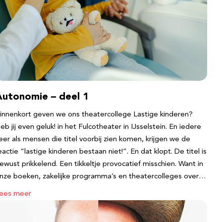
Autonomie – deel 1
innenkort geven we ons theatercollege Lastige kinderen?
eb jij even geluk! in het Fulcotheater in IJsselstein. En iedere
eer als mensen die titel voorbij zien komen, krijgen we de
eactie “lastige kinderen bestaan niet!”. En dat klopt. De titel is
ewust prikkelend. Een tikkeltje provocatief misschien. Want in
nze boeken, zakelijke programma’s en theatercolleges over…
ees meer