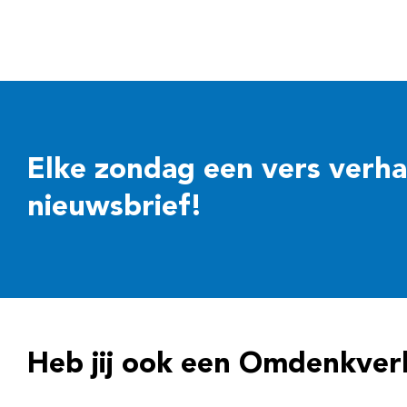
Elke zondag een vers verhaal
nieuwsbrief!
Heb jij ook een Omdenkver