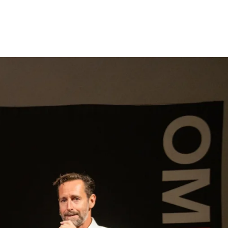
gen
Inspiratie
Webshop
Contact