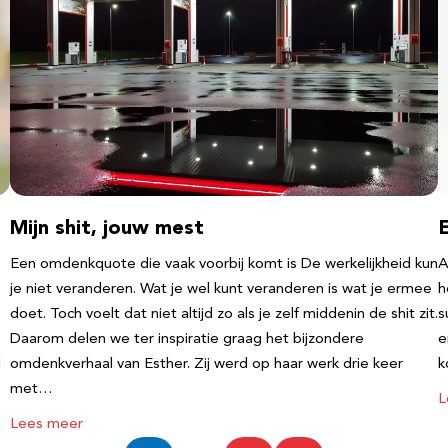
Mijn shit, jouw mest
Een omdenkquote die vaak voorbij komt is De werkelijkheid kun
A
je niet veranderen. Wat je wel kunt veranderen is wat je ermee
h
doet. Toch voelt dat niet altijd zo als je zelf middenin de shit zit.
s
Daarom delen we ter inspiratie graag het bijzondere
e
l
omdenkverhaal van Esther. Zij werd op haar werk drie keer
k
met…
L
Lees meer