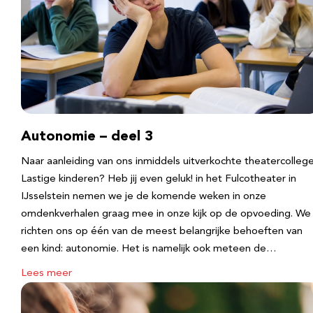
Autonomie – deel 3
Naar aanleiding van ons inmiddels uitverkochte theatercolleg
Lastige kinderen? Heb jij even geluk! in het Fulcotheater in
IJsselstein nemen we je de komende weken in onze
omdenkverhalen graag mee in onze kijk op de opvoeding. We
richten ons op één van de meest belangrijke behoeften van
een kind: autonomie. Het is namelijk ook meteen de…
Lees meer