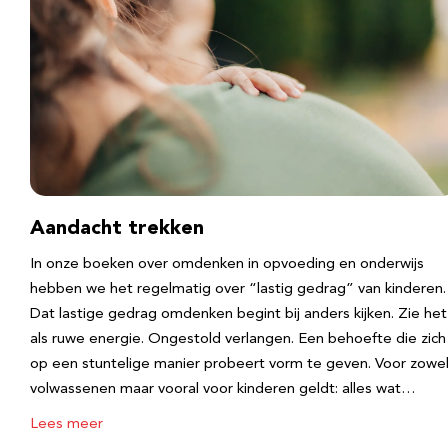
Aandacht trekken
In onze boeken over omdenken in opvoeding en onderwijs
hebben we het regelmatig over “lastig gedrag” van kinderen.
Dat lastige gedrag omdenken begint bij anders kijken. Zie het
als ruwe energie. Ongestold verlangen. Een behoefte die zich
op een stuntelige manier probeert vorm te geven. Voor zowe
volwassenen maar vooral voor kinderen geldt: alles wat…
Lees meer