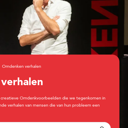
Omdenken verhalen
n
verhalen
 de creatieve Omdenkvoorbeelden die we tegenkomen in
erende verhalen van mensen die van hun probleem een