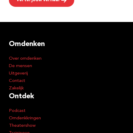
Vertel jouw verhaal
Omdenken
Over omdenken
De mensen
Uitgeverij
Contact
Zakelijk
Ontdek
Podcast
Omdenkkringen
Theatershow