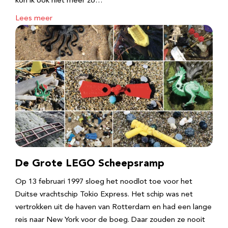
kon ik ook niet meer zo…
Lees meer
De Grote LEGO Scheepsramp
Op 13 februari 1997 sloeg het noodlot toe voor het
Duitse vrachtschip Tokio Express. Het schip was net
vertrokken uit de haven van Rotterdam en had een lange
reis naar New York voor de boeg. Daar zouden ze nooit