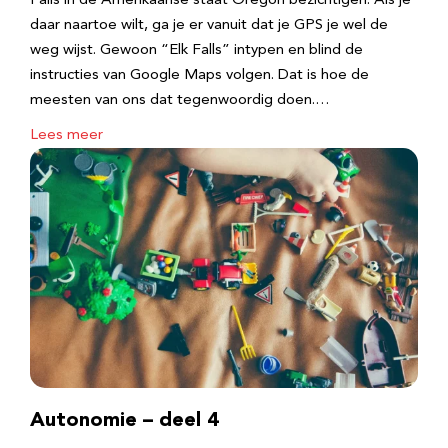
Falls in de Amerikaanse staat Oregon bezichtigen. Als je
daar naartoe wilt, ga je er vanuit dat je GPS je wel de
weg wijst. Gewoon “Elk Falls” intypen en blind de
instructies van Google Maps volgen. Dat is hoe de
meesten van ons dat tegenwoordig doen.…
Lees meer
Autonomie – deel 4