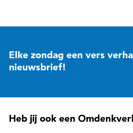
Elke zondag een vers verhaal
nieuwsbrief!
Heb jij ook een Omdenkver