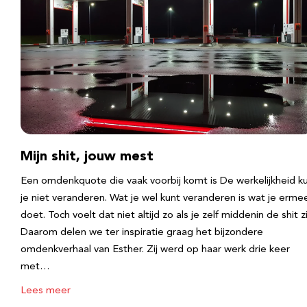
Mijn shit, jouw mest
Een omdenkquote die vaak voorbij komt is De werkelijkheid k
je niet veranderen. Wat je wel kunt veranderen is wat je erme
doet. Toch voelt dat niet altijd zo als je zelf middenin de shit zi
Daarom delen we ter inspiratie graag het bijzondere
omdenkverhaal van Esther. Zij werd op haar werk drie keer
met…
Lees meer