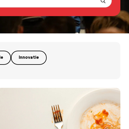
ie
Innovatie