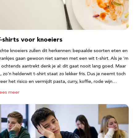
-shirts voor knoeiers
chte knoeiers zullen dit herkennen: bepaalde soorten eten en
rankjes gaan gewoon niet samen met een wit t-shirt. Als je ‘m
s ochtends aantrekt denk je al: dit gaat nooit lang goed. Maar
a, zo’n helderwit t-shirt staat zo lekker fris. Dus je neemt toch
eer het risico en vermijdt pasta, curry, koffie, rode wijn…
ees meer