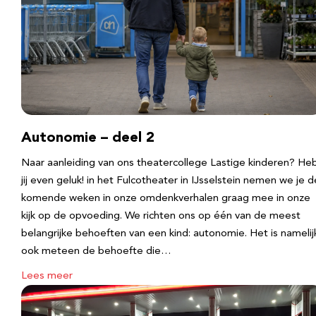
Autonomie – deel 2
Naar aanleiding van ons theatercollege Lastige kinderen? He
jij even geluk! in het Fulcotheater in IJsselstein nemen we je d
komende weken in onze omdenkverhalen graag mee in onze
kijk op de opvoeding. We richten ons op één van de meest
belangrijke behoeften van een kind: autonomie. Het is namelij
ook meteen de behoefte die…
Lees meer