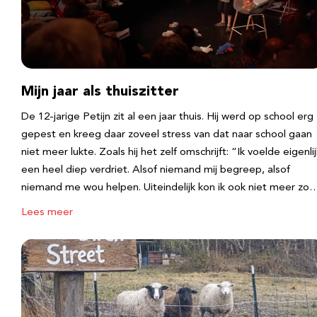
Mijn jaar als thuiszitter
De 12-jarige Petijn zit al een jaar thuis. Hij werd op school erg
gepest en kreeg daar zoveel stress van dat naar school gaan
niet meer lukte. Zoals hij het zelf omschrijft: “Ik voelde eigenlij
een heel diep verdriet. Alsof niemand mij begreep, alsof
niemand me wou helpen. Uiteindelijk kon ik ook niet meer zo
Lees meer