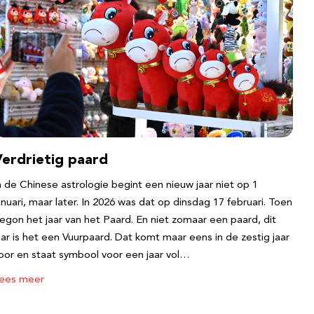
Verdrietig paard
n de Chinese astrologie begint een nieuw jaar niet op 1
anuari, maar later. In 2026 was dat op dinsdag 17 februari. Toen
egon het jaar van het Paard. En niet zomaar een paard, dit
aar is het een Vuurpaard. Dat komt maar eens in de zestig jaar
oor en staat symbool voor een jaar vol…
ees meer