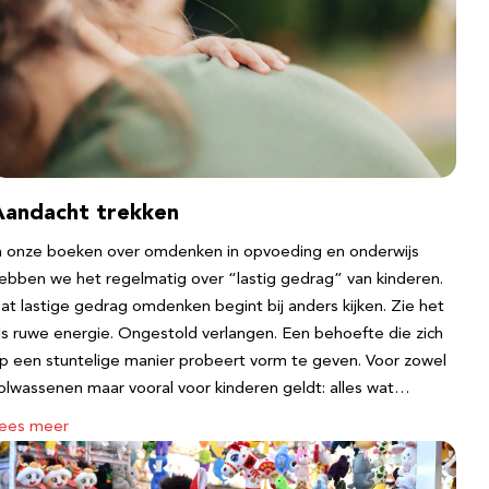
Aandacht trekken
n onze boeken over omdenken in opvoeding en onderwijs
ebben we het regelmatig over “lastig gedrag” van kinderen.
at lastige gedrag omdenken begint bij anders kijken. Zie het
ls ruwe energie. Ongestold verlangen. Een behoefte die zich
p een stuntelige manier probeert vorm te geven. Voor zowel
olwassenen maar vooral voor kinderen geldt: alles wat…
ees meer