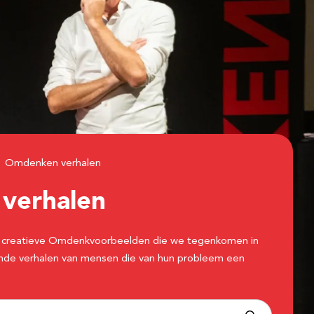
Omdenken verhalen
n
verhalen
 de creatieve Omdenkvoorbeelden die we tegenkomen in
erende verhalen van mensen die van hun probleem een