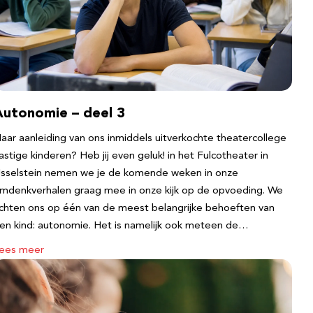
Autonomie – deel 3
aar aanleiding van ons inmiddels uitverkochte theatercollege
astige kinderen? Heb jij even geluk! in het Fulcotheater in
Jsselstein nemen we je de komende weken in onze
mdenkverhalen graag mee in onze kijk op de opvoeding. We
ichten ons op één van de meest belangrijke behoeften van
en kind: autonomie. Het is namelijk ook meteen de…
ees meer