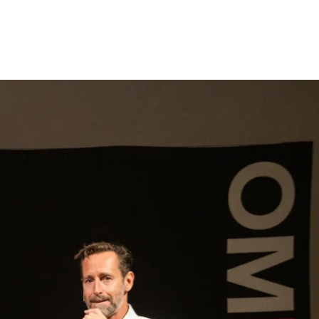
gen
Inspiratie
Webshop
Contact