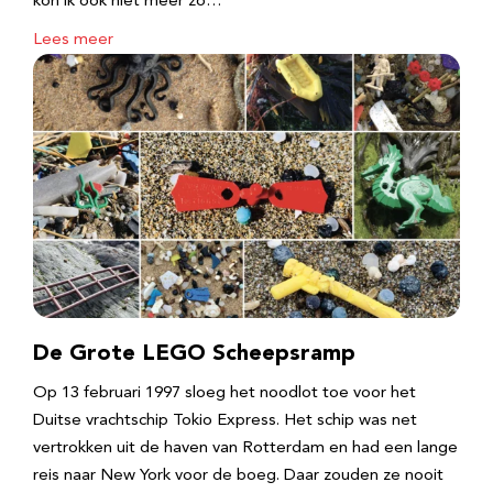
kon ik ook niet meer zo…
Lees meer
De Grote LEGO Scheepsramp
Op 13 februari 1997 sloeg het noodlot toe voor het
Duitse vrachtschip Tokio Express. Het schip was net
vertrokken uit de haven van Rotterdam en had een lange
reis naar New York voor de boeg. Daar zouden ze nooit