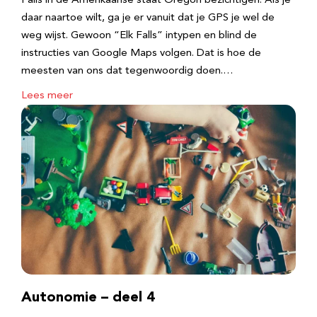
Falls in de Amerikaanse staat Oregon bezichtigen. Als je
daar naartoe wilt, ga je er vanuit dat je GPS je wel de
weg wijst. Gewoon “Elk Falls” intypen en blind de
instructies van Google Maps volgen. Dat is hoe de
meesten van ons dat tegenwoordig doen.…
Lees meer
Autonomie – deel 4