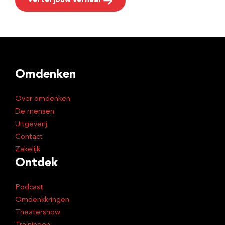
Vertel jouw verhaal
Omdenken
Over omdenken
De mensen
Uitgeverij
Contact
Zakelijk
Ontdek
Podcast
Omdenkkringen
Theatershow