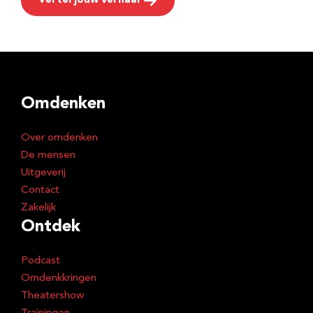
Vertel jouw verhaal
Omdenken
Over omdenken
De mensen
Uitgeverij
Contact
Zakelijk
Ontdek
Podcast
Omdenkkringen
Theatershow