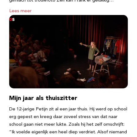
glimlach tot trouwfoto Zelf kan Frank er gelukkig…
Lees meer
Mijn jaar als thuiszitter
De 12-jarige Petijn zit al een jaar thuis. Hij werd op school
erg gepest en kreeg daar zoveel stress van dat naar
school gaan niet meer lukte. Zoals hij het zelf omschrijft:
“Ik voelde eigenlijk een heel diep verdriet. Alsof niemand