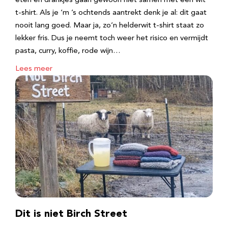
eten en drankjes gaan gewoon niet samen met een wit
t-shirt. Als je ‘m ’s ochtends aantrekt denk je al: dit gaat
nooit lang goed. Maar ja, zo’n helderwit t-shirt staat zo
lekker fris. Dus je neemt toch weer het risico en vermijdt
pasta, curry, koffie, rode wijn…
Lees meer
Dit is niet Birch Street