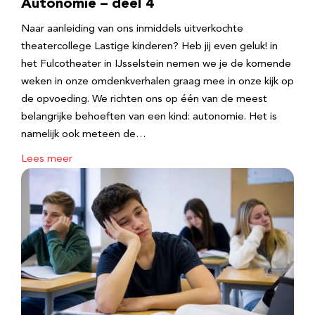
Autonomie – deel 4
Naar aanleiding van ons inmiddels uitverkochte
theatercollege Lastige kinderen? Heb jij even geluk! in
het Fulcotheater in IJsselstein nemen we je de komende
weken in onze omdenkverhalen graag mee in onze kijk op
de opvoeding. We richten ons op één van de meest
belangrijke behoeften van een kind: autonomie. Het is
namelijk ook meteen de…
Lees meer