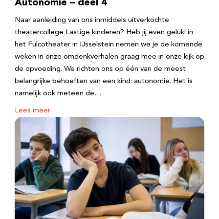
Autonomie – deel 4
Naar aanleiding van ons inmiddels uitverkochte
theatercollege Lastige kinderen? Heb jij even geluk! in
het Fulcotheater in IJsselstein nemen we je de komende
weken in onze omdenkverhalen graag mee in onze kijk op
de opvoeding. We richten ons op één van de meest
belangrijke behoeften van een kind: autonomie. Het is
namelijk ook meteen de…
Lees meer