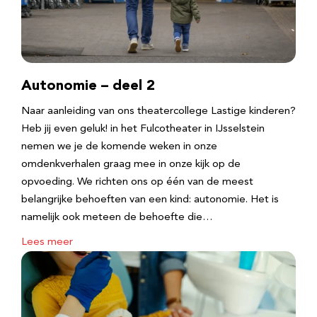
Autonomie – deel 2
Naar aanleiding van ons theatercollege Lastige kinderen?
Heb jij even geluk! in het Fulcotheater in IJsselstein
nemen we je de komende weken in onze
omdenkverhalen graag mee in onze kijk op de
opvoeding. We richten ons op één van de meest
belangrijke behoeften van een kind: autonomie. Het is
namelijk ook meteen de behoefte die…
Lees meer