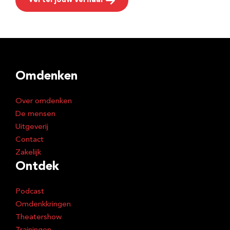
Vertel jouw verhaal
Omdenken
Over omdenken
De mensen
Uitgeverij
Contact
Zakelijk
Ontdek
Podcast
Omdenkkringen
Theatershow