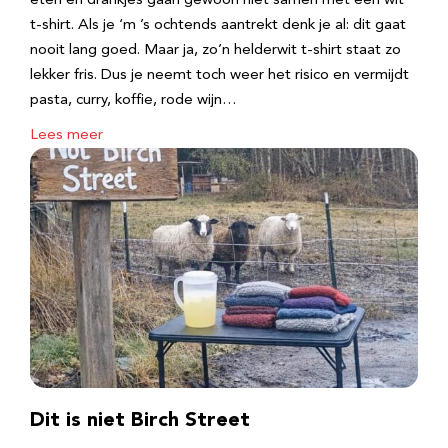
eten en drankjes gaan gewoon niet samen met een wit
t-shirt. Als je ‘m ’s ochtends aantrekt denk je al: dit gaat
nooit lang goed. Maar ja, zo’n helderwit t-shirt staat zo
lekker fris. Dus je neemt toch weer het risico en vermijdt
pasta, curry, koffie, rode wijn…
Lees meer
Dit is niet Birch Street