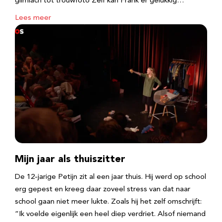
glimlach tot trouwfoto Zelf kan Frank er gelukkig…
Lees meer
Mijn jaar als thuiszitter
De 12-jarige Petijn zit al een jaar thuis. Hij werd op school
erg gepest en kreeg daar zoveel stress van dat naar
school gaan niet meer lukte. Zoals hij het zelf omschrijft:
“Ik voelde eigenlijk een heel diep verdriet. Alsof niemand