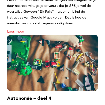
Falls in de Amerikaanse staat Oregon bezichtigen. Als je
daar naartoe wilt, ga je er vanuit dat je GPS je wel de
weg wijst. Gewoon “Elk Falls” intypen en blind de
instructies van Google Maps volgen. Dat is hoe de
meesten van ons dat tegenwoordig doen.…
Lees meer
Autonomie – deel 4