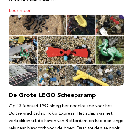
kon ik ook niet meer zo…
Lees meer
De Grote LEGO Scheepsramp
Op 13 februari 1997 sloeg het noodlot toe voor het
Duitse vrachtschip Tokio Express. Het schip was net
vertrokken uit de haven van Rotterdam en had een lange
reis naar New York voor de boeg. Daar zouden ze nooit