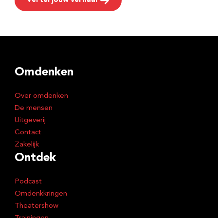
Vertel jouw verhaal
Omdenken
Over omdenken
De mensen
Uitgeverij
Contact
Zakelijk
Ontdek
Podcast
Omdenkkringen
Theatershow