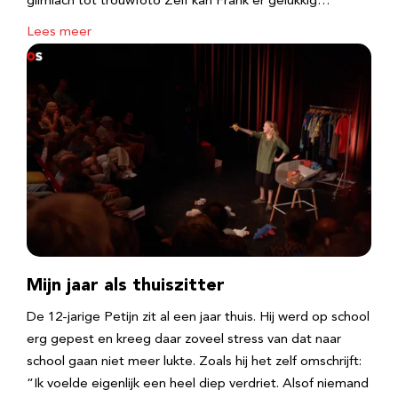
glimlach tot trouwfoto Zelf kan Frank er gelukkig…
Lees meer
Mijn jaar als thuiszitter
De 12-jarige Petijn zit al een jaar thuis. Hij werd op school
erg gepest en kreeg daar zoveel stress van dat naar
school gaan niet meer lukte. Zoals hij het zelf omschrijft:
“Ik voelde eigenlijk een heel diep verdriet. Alsof niemand