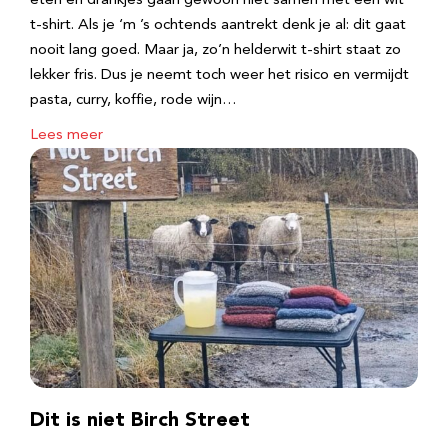
eten en drankjes gaan gewoon niet samen met een wit
t-shirt. Als je ‘m ’s ochtends aantrekt denk je al: dit gaat
nooit lang goed. Maar ja, zo’n helderwit t-shirt staat zo
lekker fris. Dus je neemt toch weer het risico en vermijdt
pasta, curry, koffie, rode wijn…
Lees meer
Dit is niet Birch Street