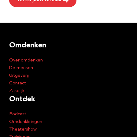
Vertel jouw verhaal
Omdenken
Over omdenken
De mensen
Uitgeverij
Contact
Zakelijk
Ontdek
Podcast
Omdenkkringen
Theatershow