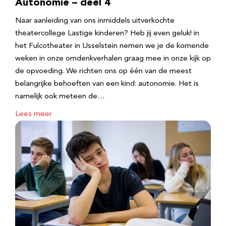
Autonomie – deel 4
Naar aanleiding van ons inmiddels uitverkochte
theatercollege Lastige kinderen? Heb jij even geluk! in
het Fulcotheater in IJsselstein nemen we je de komende
weken in onze omdenkverhalen graag mee in onze kijk op
de opvoeding. We richten ons op één van de meest
belangrijke behoeften van een kind: autonomie. Het is
namelijk ook meteen de…
Lees meer