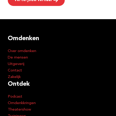
Vertel jouw verhaal
Omdenken
Over omdenken
De mensen
Uitgeverij
Contact
Zakelijk
Ontdek
Podcast
Omdenkkringen
Theatershow