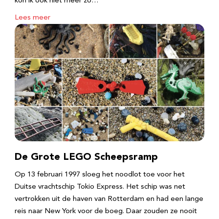
kon ik ook niet meer zo…
Lees meer
De Grote LEGO Scheepsramp
Op 13 februari 1997 sloeg het noodlot toe voor het
Duitse vrachtschip Tokio Express. Het schip was net
vertrokken uit de haven van Rotterdam en had een lange
reis naar New York voor de boeg. Daar zouden ze nooit