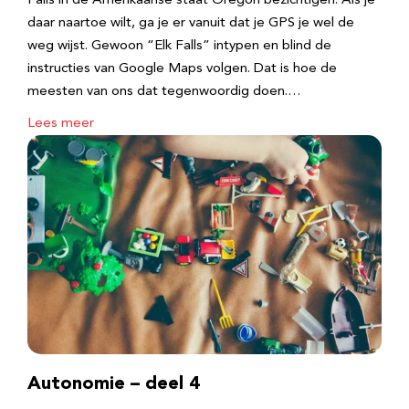
Falls in de Amerikaanse staat Oregon bezichtigen. Als je
daar naartoe wilt, ga je er vanuit dat je GPS je wel de
weg wijst. Gewoon “Elk Falls” intypen en blind de
instructies van Google Maps volgen. Dat is hoe de
meesten van ons dat tegenwoordig doen.…
Lees meer
Autonomie – deel 4