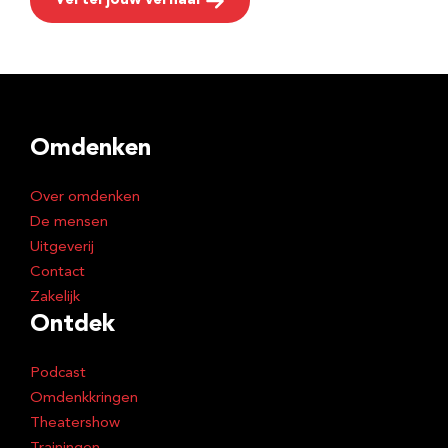
Vertel jouw verhaal
Omdenken
Over omdenken
De mensen
Uitgeverij
Contact
Zakelijk
Ontdek
Podcast
Omdenkkringen
Theatershow