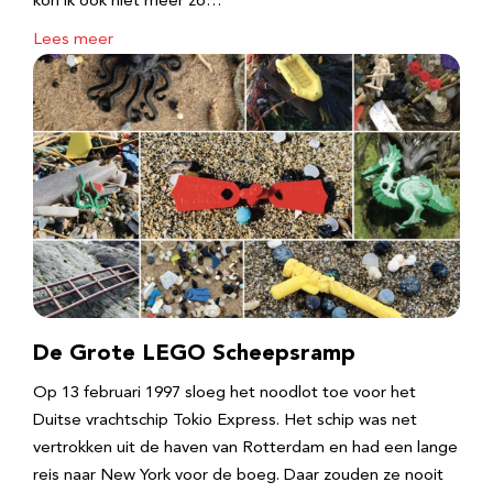
kon ik ook niet meer zo…
Lees meer
De Grote LEGO Scheepsramp
Op 13 februari 1997 sloeg het noodlot toe voor het
Duitse vrachtschip Tokio Express. Het schip was net
vertrokken uit de haven van Rotterdam en had een lange
reis naar New York voor de boeg. Daar zouden ze nooit