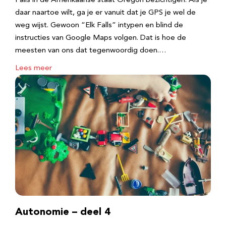
Falls in de Amerikaanse staat Oregon bezichtigen. Als je
daar naartoe wilt, ga je er vanuit dat je GPS je wel de
weg wijst. Gewoon “Elk Falls” intypen en blind de
instructies van Google Maps volgen. Dat is hoe de
meesten van ons dat tegenwoordig doen.…
Lees meer
Autonomie – deel 4