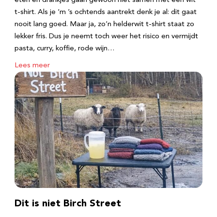
eten en drankjes gaan gewoon niet samen met een wit
t-shirt. Als je ‘m ’s ochtends aantrekt denk je al: dit gaat
nooit lang goed. Maar ja, zo’n helderwit t-shirt staat zo
lekker fris. Dus je neemt toch weer het risico en vermijdt
pasta, curry, koffie, rode wijn…
Lees meer
Dit is niet Birch Street