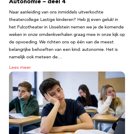
Autonomie – deel 4
Naar aanleiding van ons inmiddels uitverkochte
theatercollege Lastige kinderen? Heb jij even geluk! in
het Fulcotheater in IJsselstein nemen we je de komende
weken in onze omdenkverhalen graag mee in onze kijk op
de opvoeding. We richten ons op één van de meest
belangrijke behoeften van een kind: autonomie. Het is
namelijk ook meteen de…
Lees meer