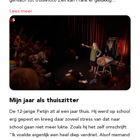
glimlach tot trouwfoto Zelf kan Frank er gelukkig…
Lees meer
Mijn jaar als thuiszitter
De 12-jarige Petijn zit al een jaar thuis. Hij werd op school
erg gepest en kreeg daar zoveel stress van dat naar
school gaan niet meer lukte. Zoals hij het zelf omschrijft:
“Ik voelde eigenlijk een heel diep verdriet. Alsof niemand