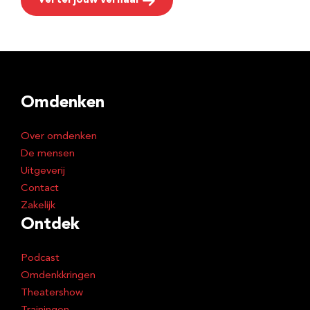
Vertel jouw verhaal
Omdenken
Over omdenken
De mensen
Uitgeverij
Contact
Zakelijk
Ontdek
Podcast
Omdenkkringen
Theatershow