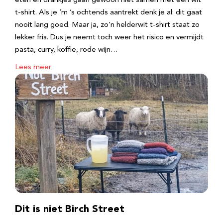
eten en drankjes gaan gewoon niet samen met een wit
t-shirt. Als je ‘m ’s ochtends aantrekt denk je al: dit gaat
nooit lang goed. Maar ja, zo’n helderwit t-shirt staat zo
lekker fris. Dus je neemt toch weer het risico en vermijdt
pasta, curry, koffie, rode wijn…
Lees meer
Dit is niet Birch Street