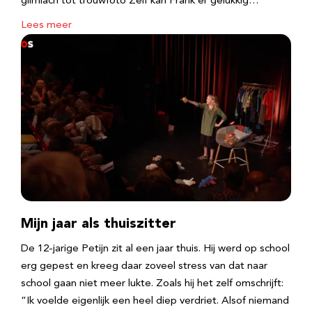
glimlach tot trouwfoto Zelf kan Frank er gelukkig…
Lees meer
Mijn jaar als thuiszitter
De 12-jarige Petijn zit al een jaar thuis. Hij werd op school
erg gepest en kreeg daar zoveel stress van dat naar
school gaan niet meer lukte. Zoals hij het zelf omschrijft:
“Ik voelde eigenlijk een heel diep verdriet. Alsof niemand