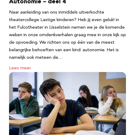
Autonomie – deel 4
Naar aanleiding van ons inmiddels uitverkochte
theatercollege Lastige kinderen? Heb jij even geluk! in
het Fulcotheater in IJsselstein nemen we je de komende
weken in onze omdenkverhalen graag mee in onze kijk op
de opvoeding. We richten ons op één van de meest
belangrijke behoeften van een kind: autonomie. Het is
namelijk ook meteen de…
Lees meer