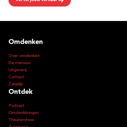
Vertel jouw verhaal
Omdenken
Over omdenken
De mensen
Uitgeverij
Contact
Zakelijk
Ontdek
Podcast
Omdenkkringen
Theatershow