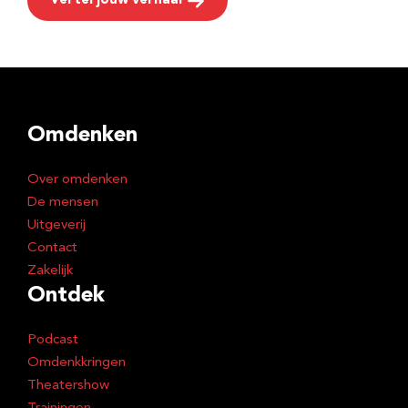
Vertel jouw verhaal
Omdenken
Over omdenken
De mensen
Uitgeverij
Contact
Zakelijk
Ontdek
Podcast
Omdenkkringen
Theatershow