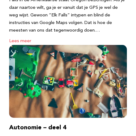
Falls in de Amerikaanse staat Oregon bezichtigen. Als je
daar naartoe wilt, ga je er vanuit dat je GPS je wel de
weg wijst. Gewoon “Elk Falls” intypen en blind de
instructies van Google Maps volgen. Dat is hoe de
meesten van ons dat tegenwoordig doen.…
Lees meer
Autonomie – deel 4