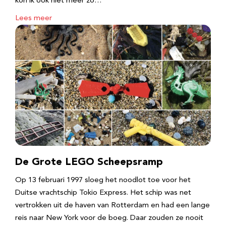
kon ik ook niet meer zo…
Lees meer
De Grote LEGO Scheepsramp
Op 13 februari 1997 sloeg het noodlot toe voor het
Duitse vrachtschip Tokio Express. Het schip was net
vertrokken uit de haven van Rotterdam en had een lange
reis naar New York voor de boeg. Daar zouden ze nooit