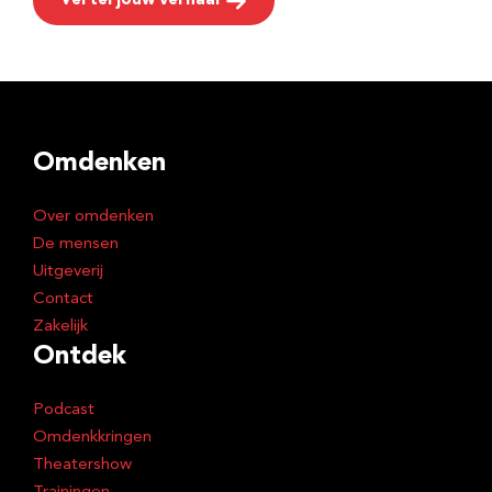
Vertel jouw verhaal
Omdenken
Over omdenken
De mensen
Uitgeverij
Contact
Zakelijk
Ontdek
Podcast
Omdenkkringen
Theatershow