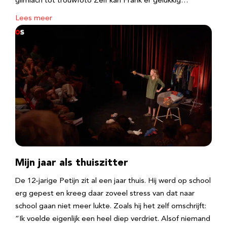
glimlach tot trouwfoto Zelf kan Frank er gelukkig…
Lees meer
Mijn jaar als thuiszitter
De 12-jarige Petijn zit al een jaar thuis. Hij werd op school
erg gepest en kreeg daar zoveel stress van dat naar
school gaan niet meer lukte. Zoals hij het zelf omschrijft:
“Ik voelde eigenlijk een heel diep verdriet. Alsof niemand