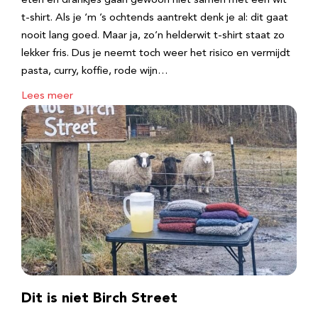
eten en drankjes gaan gewoon niet samen met een wit
t-shirt. Als je ‘m ’s ochtends aantrekt denk je al: dit gaat
nooit lang goed. Maar ja, zo’n helderwit t-shirt staat zo
lekker fris. Dus je neemt toch weer het risico en vermijdt
pasta, curry, koffie, rode wijn…
Lees meer
Dit is niet Birch Street