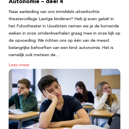
Autonomie – deel 4
Naar aanleiding van ons inmiddels uitverkochte
theatercollege Lastige kinderen? Heb jij even geluk! in
het Fulcotheater in IJsselstein nemen we je de komende
weken in onze omdenkverhalen graag mee in onze kijk op
de opvoeding. We richten ons op één van de meest
belangrijke behoeften van een kind: autonomie. Het is
namelijk ook meteen de…
Lees meer