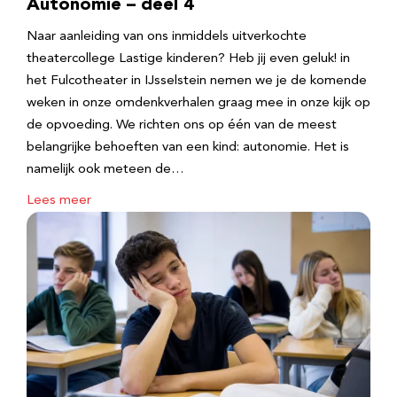
Autonomie – deel 4
Naar aanleiding van ons inmiddels uitverkochte
theatercollege Lastige kinderen? Heb jij even geluk! in
het Fulcotheater in IJsselstein nemen we je de komende
weken in onze omdenkverhalen graag mee in onze kijk op
de opvoeding. We richten ons op één van de meest
belangrijke behoeften van een kind: autonomie. Het is
namelijk ook meteen de…
Lees meer