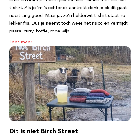
eten en drankjes gaan gewoon niet samen met een wit
t-shirt. Als je ‘m ’s ochtends aantrekt denk je al: dit gaat
nooit lang goed. Maar ja, zo’n helderwit t-shirt staat zo
lekker fris. Dus je neemt toch weer het risico en vermijdt
pasta, curry, koffie, rode wijn…
Lees meer
Dit is niet Birch Street