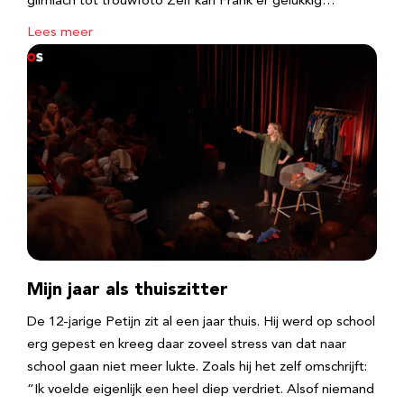
glimlach tot trouwfoto Zelf kan Frank er gelukkig…
Lees meer
Mijn jaar als thuiszitter
De 12-jarige Petijn zit al een jaar thuis. Hij werd op school
erg gepest en kreeg daar zoveel stress van dat naar
school gaan niet meer lukte. Zoals hij het zelf omschrijft:
“Ik voelde eigenlijk een heel diep verdriet. Alsof niemand