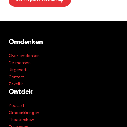
Vertel jouw verhaal
Omdenken
Over omdenken
De mensen
Uitgeverij
Contact
Zakelijk
Ontdek
Podcast
Omdenkkringen
Theatershow