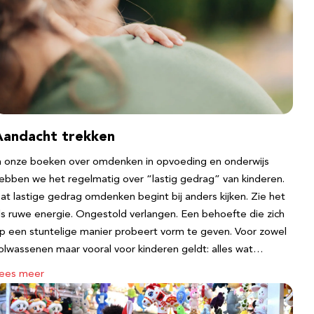
Aandacht trekken
n onze boeken over omdenken in opvoeding en onderwijs
ebben we het regelmatig over “lastig gedrag” van kinderen.
at lastige gedrag omdenken begint bij anders kijken. Zie het
ls ruwe energie. Ongestold verlangen. Een behoefte die zich
p een stuntelige manier probeert vorm te geven. Voor zowel
olwassenen maar vooral voor kinderen geldt: alles wat…
ees meer