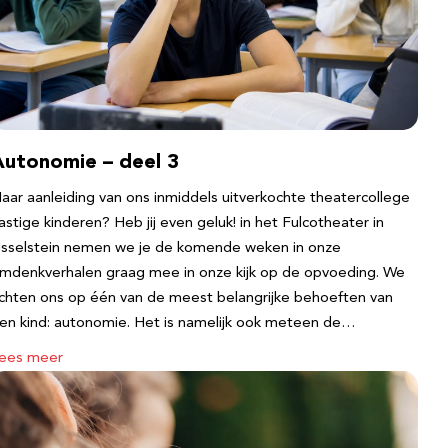
Autonomie – deel 3
aar aanleiding van ons inmiddels uitverkochte theatercollege
astige kinderen? Heb jij even geluk! in het Fulcotheater in
Jsselstein nemen we je de komende weken in onze
mdenkverhalen graag mee in onze kijk op de opvoeding. We
ichten ons op één van de meest belangrijke behoeften van
en kind: autonomie. Het is namelijk ook meteen de…
ees meer