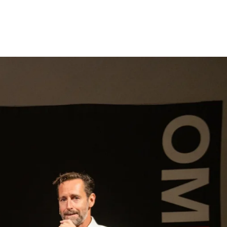
gen
Inspiratie
Webshop
Contact