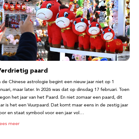
Verdrietig paard
n de Chinese astrologie begint een nieuw jaar niet op 1
anuari, maar later. In 2026 was dat op dinsdag 17 februari. Toen
egon het jaar van het Paard. En niet zomaar een paard, dit
aar is het een Vuurpaard. Dat komt maar eens in de zestig jaar
oor en staat symbool voor een jaar vol…
ees meer