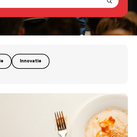
ie
Innovatie