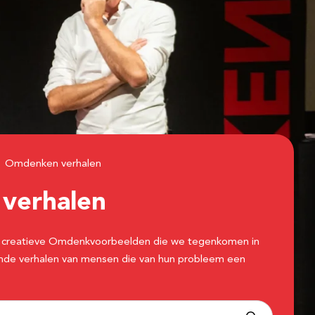
Omdenken verhalen
n
verhalen
 de creatieve Omdenkvoorbeelden die we tegenkomen in
erende verhalen van mensen die van hun probleem een