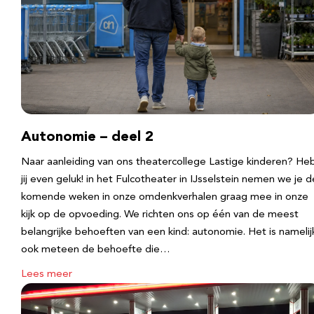
Autonomie – deel 2
Naar aanleiding van ons theatercollege Lastige kinderen? He
jij even geluk! in het Fulcotheater in IJsselstein nemen we je d
komende weken in onze omdenkverhalen graag mee in onze
kijk op de opvoeding. We richten ons op één van de meest
belangrijke behoeften van een kind: autonomie. Het is namelij
ook meteen de behoefte die…
Lees meer