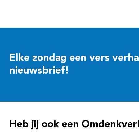
Elke zondag een vers verhaal
nieuwsbrief!
Heb jij ook een Omdenkver