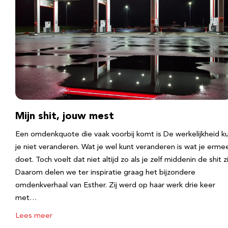
Mijn shit, jouw mest
Een omdenkquote die vaak voorbij komt is De werkelijkheid k
je niet veranderen. Wat je wel kunt veranderen is wat je erme
doet. Toch voelt dat niet altijd zo als je zelf middenin de shit zi
Daarom delen we ter inspiratie graag het bijzondere
omdenkverhaal van Esther. Zij werd op haar werk drie keer
met…
Lees meer