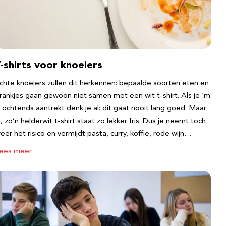
-shirts voor knoeiers
chte knoeiers zullen dit herkennen: bepaalde soorten eten en
rankjes gaan gewoon niet samen met een wit t-shirt. Als je ‘m
s ochtends aantrekt denk je al: dit gaat nooit lang goed. Maar
a, zo’n helderwit t-shirt staat zo lekker fris. Dus je neemt toch
eer het risico en vermijdt pasta, curry, koffie, rode wijn…
ees meer