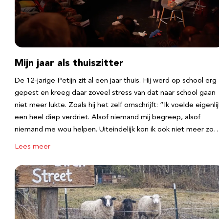
Mijn jaar als thuiszitter
De 12-jarige Petijn zit al een jaar thuis. Hij werd op school erg
gepest en kreeg daar zoveel stress van dat naar school gaan
niet meer lukte. Zoals hij het zelf omschrijft: “Ik voelde eigenlij
een heel diep verdriet. Alsof niemand mij begreep, alsof
niemand me wou helpen. Uiteindelijk kon ik ook niet meer zo
Lees meer