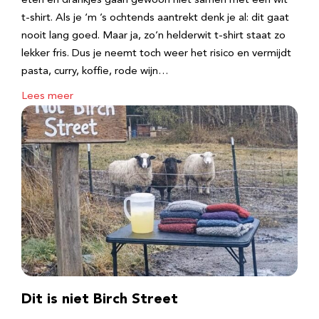
eten en drankjes gaan gewoon niet samen met een wit
t-shirt. Als je ‘m ’s ochtends aantrekt denk je al: dit gaat
nooit lang goed. Maar ja, zo’n helderwit t-shirt staat zo
lekker fris. Dus je neemt toch weer het risico en vermijdt
pasta, curry, koffie, rode wijn…
Lees meer
Dit is niet Birch Street