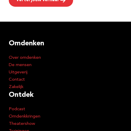
Vertel jouw verhaal
Omdenken
Over omdenken
De mensen
Uitgeverij
Contact
Zakelijk
Ontdek
Podcast
Omdenkkringen
Theatershow