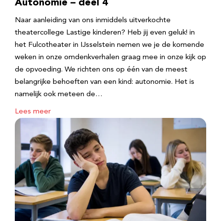
Autonomie – deel 4
Naar aanleiding van ons inmiddels uitverkochte
theatercollege Lastige kinderen? Heb jij even geluk! in
het Fulcotheater in IJsselstein nemen we je de komende
weken in onze omdenkverhalen graag mee in onze kijk op
de opvoeding. We richten ons op één van de meest
belangrijke behoeften van een kind: autonomie. Het is
namelijk ook meteen de…
Lees meer