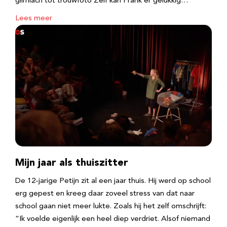
glimlach tot trouwfoto Zelf kan Frank er gelukkig…
Lees meer
Mijn jaar als thuiszitter
De 12-jarige Petijn zit al een jaar thuis. Hij werd op school
erg gepest en kreeg daar zoveel stress van dat naar
school gaan niet meer lukte. Zoals hij het zelf omschrijft:
“Ik voelde eigenlijk een heel diep verdriet. Alsof niemand