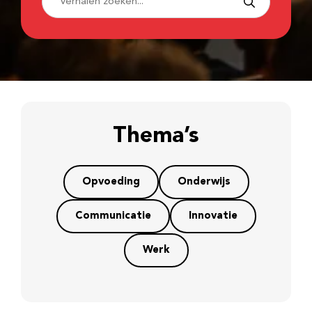
Thema’s
Opvoeding
Onderwijs
Communicatie
Innovatie
Werk