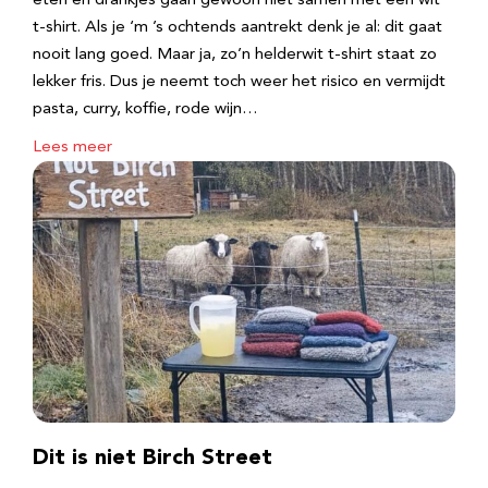
eten en drankjes gaan gewoon niet samen met een wit
t-shirt. Als je ‘m ’s ochtends aantrekt denk je al: dit gaat
nooit lang goed. Maar ja, zo’n helderwit t-shirt staat zo
lekker fris. Dus je neemt toch weer het risico en vermijdt
pasta, curry, koffie, rode wijn…
Lees meer
Dit is niet Birch Street