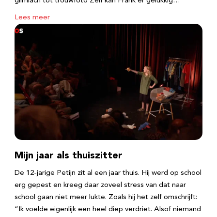
glimlach tot trouwfoto Zelf kan Frank er gelukkig…
Lees meer
Mijn jaar als thuiszitter
De 12-jarige Petijn zit al een jaar thuis. Hij werd op school
erg gepest en kreeg daar zoveel stress van dat naar
school gaan niet meer lukte. Zoals hij het zelf omschrijft:
“Ik voelde eigenlijk een heel diep verdriet. Alsof niemand