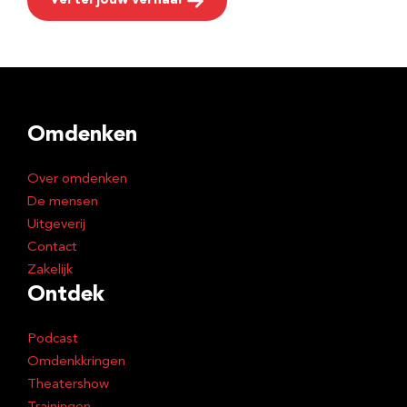
Vertel jouw verhaal
Omdenken
Over omdenken
De mensen
Uitgeverij
Contact
Zakelijk
Ontdek
Podcast
Omdenkkringen
Theatershow