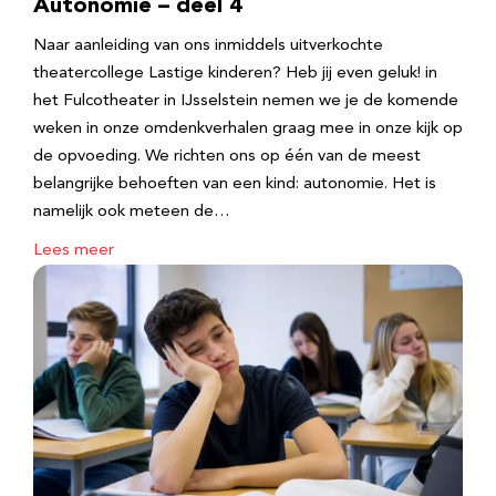
Autonomie – deel 4
Naar aanleiding van ons inmiddels uitverkochte
theatercollege Lastige kinderen? Heb jij even geluk! in
het Fulcotheater in IJsselstein nemen we je de komende
weken in onze omdenkverhalen graag mee in onze kijk op
de opvoeding. We richten ons op één van de meest
belangrijke behoeften van een kind: autonomie. Het is
namelijk ook meteen de…
Lees meer