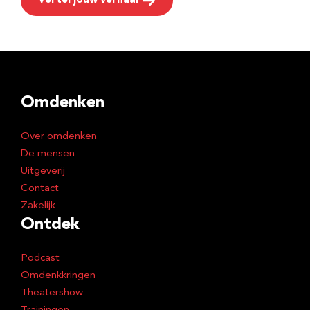
Vertel jouw verhaal
Omdenken
Over omdenken
De mensen
Uitgeverij
Contact
Zakelijk
Ontdek
Podcast
Omdenkkringen
Theatershow