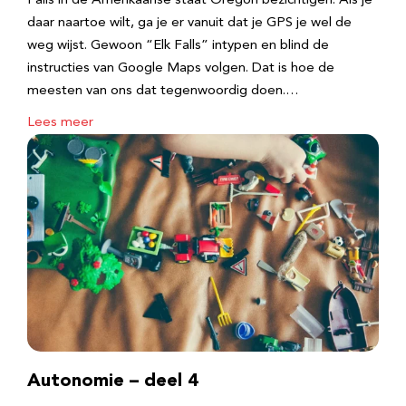
Falls in de Amerikaanse staat Oregon bezichtigen. Als je
daar naartoe wilt, ga je er vanuit dat je GPS je wel de
weg wijst. Gewoon “Elk Falls” intypen en blind de
instructies van Google Maps volgen. Dat is hoe de
meesten van ons dat tegenwoordig doen.…
Lees meer
Autonomie – deel 4