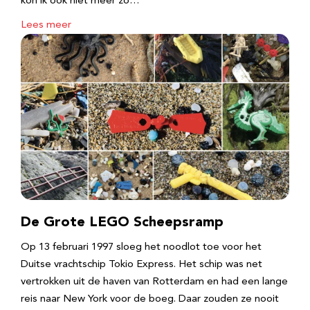
kon ik ook niet meer zo…
Lees meer
De Grote LEGO Scheepsramp
Op 13 februari 1997 sloeg het noodlot toe voor het
Duitse vrachtschip Tokio Express. Het schip was net
vertrokken uit de haven van Rotterdam en had een lange
reis naar New York voor de boeg. Daar zouden ze nooit