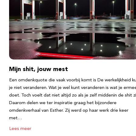
Mijn shit, jouw mest
Een omdenkquote die vaak voorbij komt is De werkelijkheid k
je niet veranderen. Wat je wel kunt veranderen is wat je erme
doet. Toch voelt dat niet altijd zo als je zelf middenin de shit zi
Daarom delen we ter inspiratie graag het bijzondere
omdenkverhaal van Esther. Zij werd op haar werk drie keer
met…
Lees meer