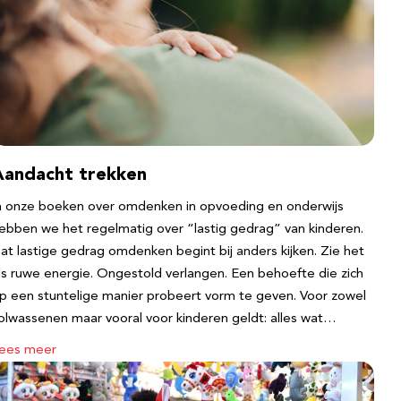
Aandacht trekken
n onze boeken over omdenken in opvoeding en onderwijs
ebben we het regelmatig over “lastig gedrag” van kinderen.
at lastige gedrag omdenken begint bij anders kijken. Zie het
ls ruwe energie. Ongestold verlangen. Een behoefte die zich
p een stuntelige manier probeert vorm te geven. Voor zowel
olwassenen maar vooral voor kinderen geldt: alles wat…
ees meer