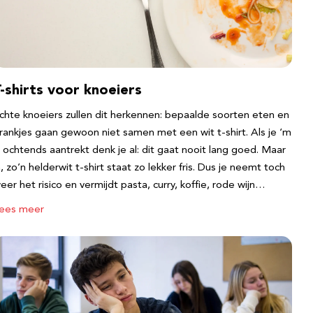
-shirts voor knoeiers
chte knoeiers zullen dit herkennen: bepaalde soorten eten en
rankjes gaan gewoon niet samen met een wit t-shirt. Als je ‘m
s ochtends aantrekt denk je al: dit gaat nooit lang goed. Maar
a, zo’n helderwit t-shirt staat zo lekker fris. Dus je neemt toch
eer het risico en vermijdt pasta, curry, koffie, rode wijn…
ees meer