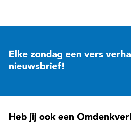
Elke zondag een vers verhaal
nieuwsbrief!
Heb jij ook een Omdenkver