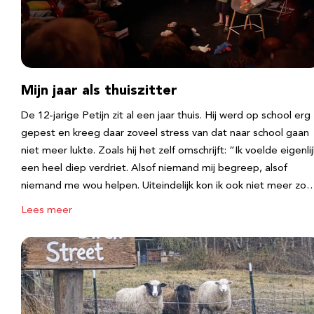
Mijn jaar als thuiszitter
De 12-jarige Petijn zit al een jaar thuis. Hij werd op school erg
gepest en kreeg daar zoveel stress van dat naar school gaan
niet meer lukte. Zoals hij het zelf omschrijft: “Ik voelde eigenlij
een heel diep verdriet. Alsof niemand mij begreep, alsof
niemand me wou helpen. Uiteindelijk kon ik ook niet meer zo
Lees meer