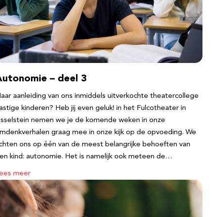
Autonomie – deel 3
aar aanleiding van ons inmiddels uitverkochte theatercollege
astige kinderen? Heb jij even geluk! in het Fulcotheater in
Jsselstein nemen we je de komende weken in onze
mdenkverhalen graag mee in onze kijk op de opvoeding. We
ichten ons op één van de meest belangrijke behoeften van
en kind: autonomie. Het is namelijk ook meteen de…
ees meer