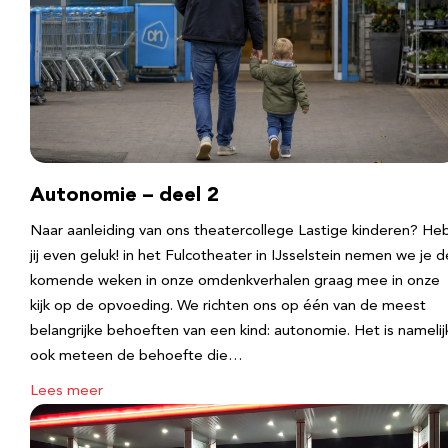
Autonomie – deel 2
Naar aanleiding van ons theatercollege Lastige kinderen? He
jij even geluk! in het Fulcotheater in IJsselstein nemen we je d
komende weken in onze omdenkverhalen graag mee in onze
kijk op de opvoeding. We richten ons op één van de meest
belangrijke behoeften van een kind: autonomie. Het is namelij
ook meteen de behoefte die…
Lees meer