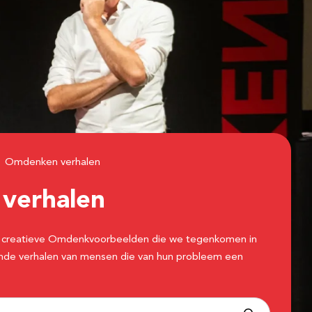
Omdenken verhalen
n
verhalen
 de creatieve Omdenkvoorbeelden die we tegenkomen in
erende verhalen van mensen die van hun probleem een