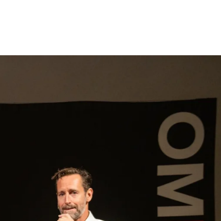
gen
Inspiratie
Webshop
Contact