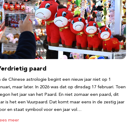
Verdrietig paard
n de Chinese astrologie begint een nieuw jaar niet op 1
anuari, maar later. In 2026 was dat op dinsdag 17 februari. Toen
egon het jaar van het Paard. En niet zomaar een paard, dit
aar is het een Vuurpaard. Dat komt maar eens in de zestig jaar
oor en staat symbool voor een jaar vol…
ees meer