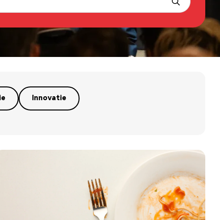
ie
Innovatie