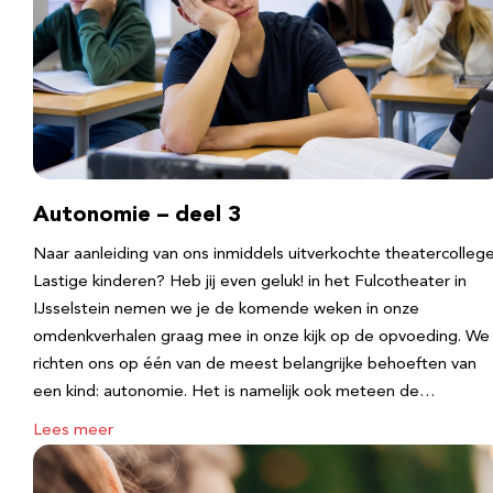
Autonomie – deel 3
Naar aanleiding van ons inmiddels uitverkochte theatercolleg
Lastige kinderen? Heb jij even geluk! in het Fulcotheater in
IJsselstein nemen we je de komende weken in onze
omdenkverhalen graag mee in onze kijk op de opvoeding. We
richten ons op één van de meest belangrijke behoeften van
een kind: autonomie. Het is namelijk ook meteen de…
Lees meer