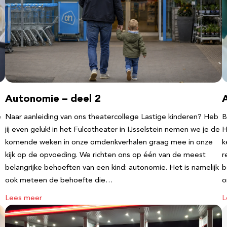
Autonomie – deel 2
e
Naar aanleiding van ons theatercollege Lastige kinderen? Heb
B
jij even geluk! in het Fulcotheater in IJsselstein nemen we je de
H
komende weken in onze omdenkverhalen graag mee in onze
k
kijk op de opvoeding. We richten ons op één van de meest
r
belangrijke behoeften van een kind: autonomie. Het is namelijk
b
ook meteen de behoefte die…
o
Lees meer
L