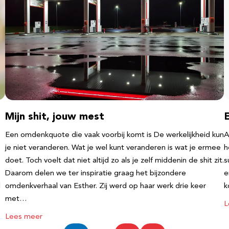
Mijn shit, jouw mest
Een omdenkquote die vaak voorbij komt is De werkelijkheid kun
A
je niet veranderen. Wat je wel kunt veranderen is wat je ermee
h
doet. Toch voelt dat niet altijd zo als je zelf middenin de shit zit.
s
Daarom delen we ter inspiratie graag het bijzondere
e
l
omdenkverhaal van Esther. Zij werd op haar werk drie keer
k
met…
L
Lees meer