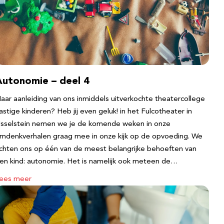
Autonomie – deel 4
aar aanleiding van ons inmiddels uitverkochte theatercollege
astige kinderen? Heb jij even geluk! in het Fulcotheater in
Jsselstein nemen we je de komende weken in onze
mdenkverhalen graag mee in onze kijk op de opvoeding. We
ichten ons op één van de meest belangrijke behoeften van
en kind: autonomie. Het is namelijk ook meteen de…
ees meer