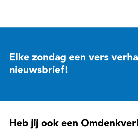
Elke zondag een vers verhaal
nieuwsbrief!
Heb jij ook een Omdenkver