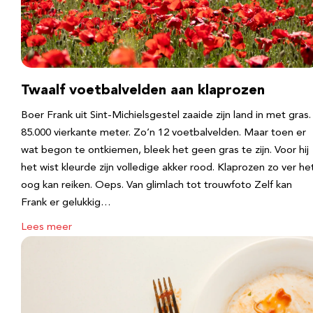
Twaalf voetbalvelden aan klaprozen
Boer Frank uit Sint-Michielsgestel zaaide zijn land in met gras.
85.000 vierkante meter. Zo’n 12 voetbalvelden. Maar toen er
wat begon te ontkiemen, bleek het geen gras te zijn. Voor hij
het wist kleurde zijn volledige akker rood. Klaprozen zo ver he
oog kan reiken. Oeps. Van glimlach tot trouwfoto Zelf kan
Frank er gelukkig…
Lees meer