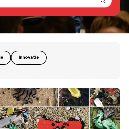
ie
Innovatie