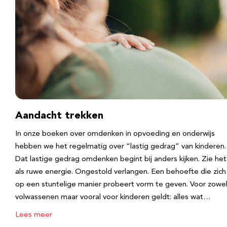
Aandacht trekken
In onze boeken over omdenken in opvoeding en onderwijs
hebben we het regelmatig over “lastig gedrag” van kinderen.
Dat lastige gedrag omdenken begint bij anders kijken. Zie het
als ruwe energie. Ongestold verlangen. Een behoefte die zich
op een stuntelige manier probeert vorm te geven. Voor zowe
volwassenen maar vooral voor kinderen geldt: alles wat…
Lees meer