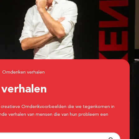
Omdenken verhalen
n
verhalen
 de creatieve Omdenkvoorbeelden die we tegenkomen in
erende verhalen van mensen die van hun probleem een