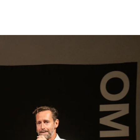
gen
Inspiratie
Webshop
Contact