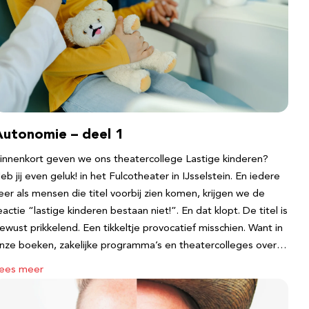
Autonomie – deel 1
innenkort geven we ons theatercollege Lastige kinderen?
eb jij even geluk! in het Fulcotheater in IJsselstein. En iedere
eer als mensen die titel voorbij zien komen, krijgen we de
eactie “lastige kinderen bestaan niet!”. En dat klopt. De titel is
ewust prikkelend. Een tikkeltje provocatief misschien. Want in
nze boeken, zakelijke programma’s en theatercolleges over…
ees meer