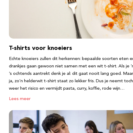
T-shirts voor knoeiers
Echte knoeiers zullen dit herkennen: bepaalde soorten eten e
drankjes gaan gewoon niet samen met een wit t-shirt. Als je 
’s ochtends aantrekt denk je al: dit gaat nooit lang goed. Maa
ja, zo’n helderwit t-shirt staat zo lekker fris. Dus je neemt toch
weer het risico en vermijdt pasta, curry, koffie, rode wijn…
Lees meer