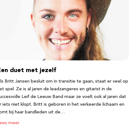
Een duet met jezelf
ls Britt Jansen besluit om in transitie te gaan, staat er veel op
et spel. Ze is al jaren de leadzangeres en gitarist in de
uccesvolle Leif de Leeuw Band maar ze voelt ook al jaren dat
r iets niet klopt. Britt is geboren in het verkeerde lichaam en
omt bij haar bandleden uit de…
ees meer