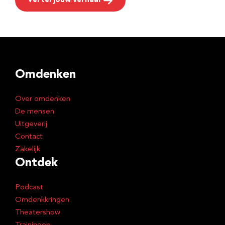
Vertel jouw verhaal
Omdenken
Over omdenken
De mensen
Uitgeverij
Contact
Zakelijk
Ontdek
Podcast
Omdenkkringen
Theatershow