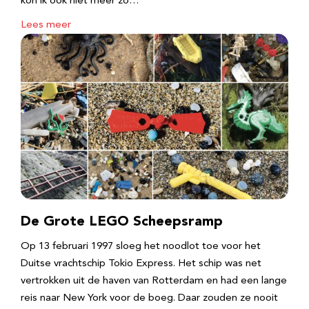
kon ik ook niet meer zo…
Lees meer
De Grote LEGO Scheepsramp
Op 13 februari 1997 sloeg het noodlot toe voor het
Duitse vrachtschip Tokio Express. Het schip was net
vertrokken uit de haven van Rotterdam en had een lange
reis naar New York voor de boeg. Daar zouden ze nooit