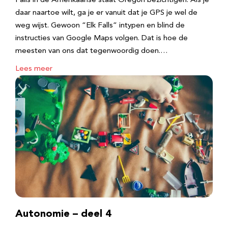
Falls in de Amerikaanse staat Oregon bezichtigen. Als je
daar naartoe wilt, ga je er vanuit dat je GPS je wel de
weg wijst. Gewoon “Elk Falls” intypen en blind de
instructies van Google Maps volgen. Dat is hoe de
meesten van ons dat tegenwoordig doen.…
Lees meer
Autonomie – deel 4