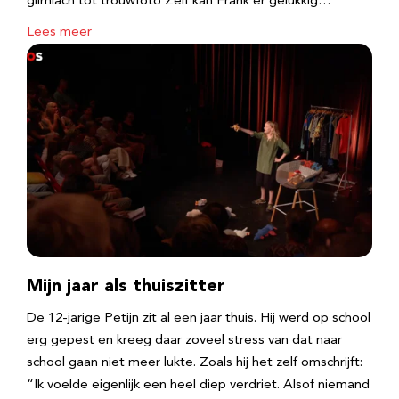
glimlach tot trouwfoto Zelf kan Frank er gelukkig…
Lees meer
Mijn jaar als thuiszitter
De 12-jarige Petijn zit al een jaar thuis. Hij werd op school
erg gepest en kreeg daar zoveel stress van dat naar
school gaan niet meer lukte. Zoals hij het zelf omschrijft:
“Ik voelde eigenlijk een heel diep verdriet. Alsof niemand