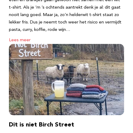
eten en drankjes gaan gewoon niet samen met een wit
t-shirt. Als je ‘m ’s ochtends aantrekt denk je al: dit gaat
nooit lang goed. Maar ja, zo’n helderwit t-shirt staat zo
lekker fris. Dus je neemt toch weer het risico en vermijdt
pasta, curry, koffie, rode wijn…
Lees meer
Dit is niet Birch Street