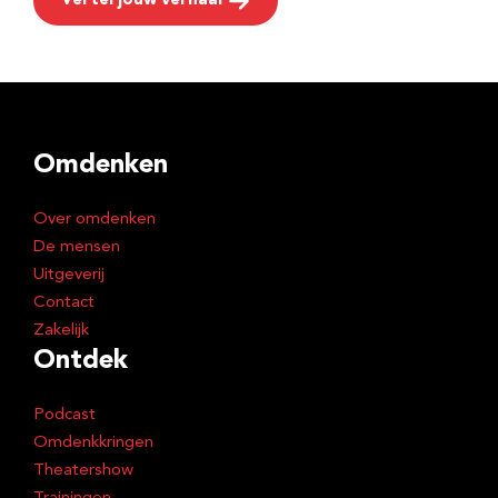
Vertel jouw verhaal
Omdenken
Over omdenken
De mensen
Uitgeverij
Contact
Zakelijk
Ontdek
Podcast
Omdenkkringen
Theatershow