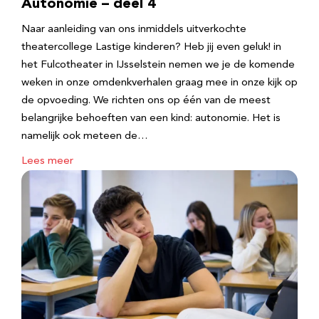
Autonomie – deel 4
Naar aanleiding van ons inmiddels uitverkochte
theatercollege Lastige kinderen? Heb jij even geluk! in
het Fulcotheater in IJsselstein nemen we je de komende
weken in onze omdenkverhalen graag mee in onze kijk op
de opvoeding. We richten ons op één van de meest
belangrijke behoeften van een kind: autonomie. Het is
namelijk ook meteen de…
Lees meer