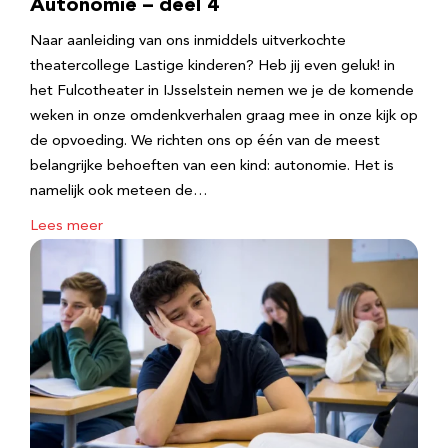
Autonomie – deel 4
Naar aanleiding van ons inmiddels uitverkochte
theatercollege Lastige kinderen? Heb jij even geluk! in
het Fulcotheater in IJsselstein nemen we je de komende
weken in onze omdenkverhalen graag mee in onze kijk op
de opvoeding. We richten ons op één van de meest
belangrijke behoeften van een kind: autonomie. Het is
namelijk ook meteen de…
Lees meer