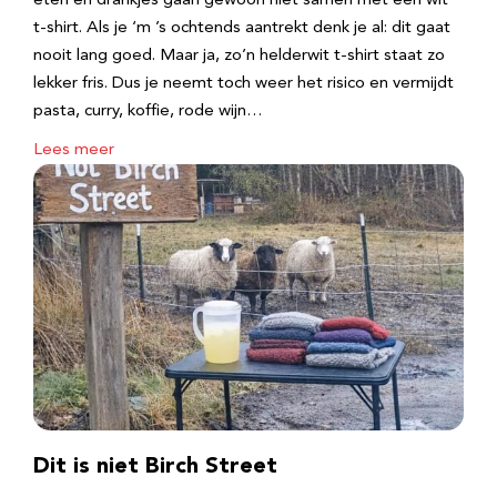
eten en drankjes gaan gewoon niet samen met een wit
t-shirt. Als je ‘m ’s ochtends aantrekt denk je al: dit gaat
nooit lang goed. Maar ja, zo’n helderwit t-shirt staat zo
lekker fris. Dus je neemt toch weer het risico en vermijdt
pasta, curry, koffie, rode wijn…
Lees meer
Dit is niet Birch Street