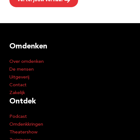
Vertel jouw verhaal
Omdenken
Over omdenken
De mensen
Uitgeverij
Contact
Zakelijk
Ontdek
Podcast
Omdenkkringen
Theatershow