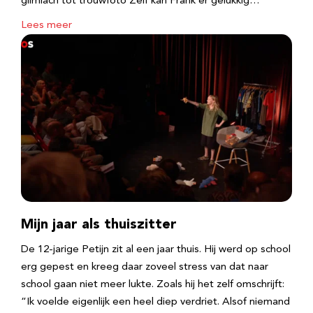
glimlach tot trouwfoto Zelf kan Frank er gelukkig…
Lees meer
Mijn jaar als thuiszitter
De 12-jarige Petijn zit al een jaar thuis. Hij werd op school
erg gepest en kreeg daar zoveel stress van dat naar
school gaan niet meer lukte. Zoals hij het zelf omschrijft:
“Ik voelde eigenlijk een heel diep verdriet. Alsof niemand