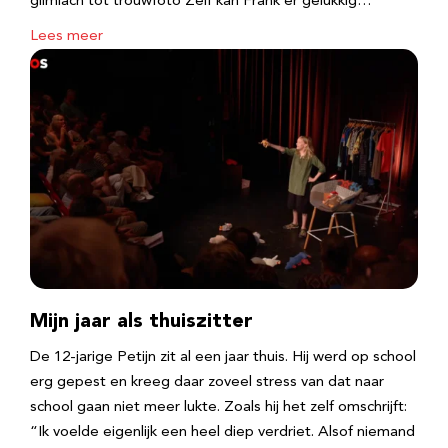
glimlach tot trouwfoto Zelf kan Frank er gelukkig…
Lees meer
Mijn jaar als thuiszitter
De 12-jarige Petijn zit al een jaar thuis. Hij werd op school
erg gepest en kreeg daar zoveel stress van dat naar
school gaan niet meer lukte. Zoals hij het zelf omschrijft:
“Ik voelde eigenlijk een heel diep verdriet. Alsof niemand