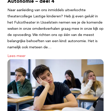
Autonomie – deel 4
Naar aanleiding van ons inmiddels uitverkochte
theatercollege Lastige kinderen? Heb jij even geluk! in
het Fulcotheater in IJsselstein nemen we je de komende
weken in onze omdenkverhalen graag mee in onze kijk op
de opvoeding. We richten ons op één van de meest
belangrijke behoeften van een kind: autonomie. Het is
namelijk ook meteen de…
Lees meer