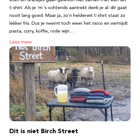
eten en drankjes gaan gewoon niet samen met een wit
t-shirt. Als je ‘m ’s ochtends aantrekt denk je al: dit gaat
nooit lang goed. Maar ja, zo’n helderwit t-shirt staat zo
lekker fris. Dus je neemt toch weer het risico en vermijdt
pasta, curry, koffie, rode wijn…
Lees meer
Dit is niet Birch Street