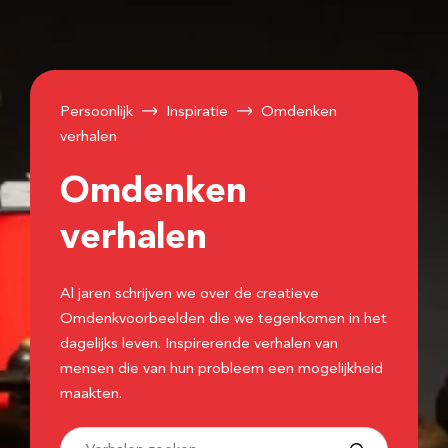
Persoonlijk
Inspiratie
Omdenken
verhalen
Omdenken
verhalen
Al jaren schrijven we over de creatieve
Omdenkvoorbeelden die we tegenkomen in het
dagelijks leven. Inspirerende verhalen van
mensen die van hun probleem een mogelijkheid
maakten.