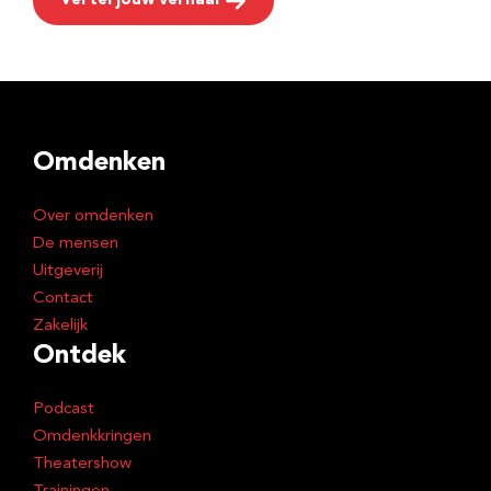
Vertel jouw verhaal
Omdenken
Over omdenken
De mensen
Uitgeverij
Contact
Zakelijk
Ontdek
Podcast
Omdenkkringen
Theatershow