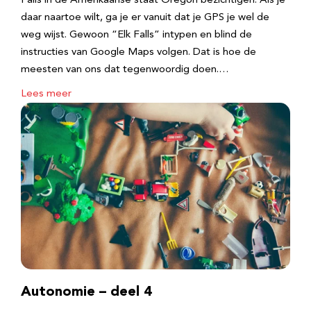
Falls in de Amerikaanse staat Oregon bezichtigen. Als je
daar naartoe wilt, ga je er vanuit dat je GPS je wel de
weg wijst. Gewoon “Elk Falls” intypen en blind de
instructies van Google Maps volgen. Dat is hoe de
meesten van ons dat tegenwoordig doen.…
Lees meer
Autonomie – deel 4