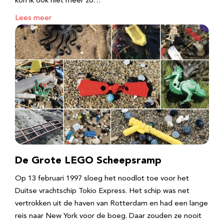
kon ik ook niet meer zo…
Lees meer
De Grote LEGO Scheepsramp
Op 13 februari 1997 sloeg het noodlot toe voor het
Duitse vrachtschip Tokio Express. Het schip was net
vertrokken uit de haven van Rotterdam en had een lange
reis naar New York voor de boeg. Daar zouden ze nooit