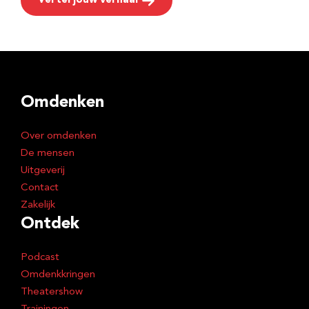
Vertel jouw verhaal
Omdenken
Over omdenken
De mensen
Uitgeverij
Contact
Zakelijk
Ontdek
Podcast
Omdenkkringen
Theatershow