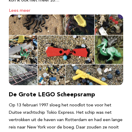
kon ik ook niet meer zo…
Lees meer
De Grote LEGO Scheepsramp
Op 13 februari 1997 sloeg het noodlot toe voor het
Duitse vrachtschip Tokio Express. Het schip was net
vertrokken uit de haven van Rotterdam en had een lange
reis naar New York voor de boeg. Daar zouden ze nooit