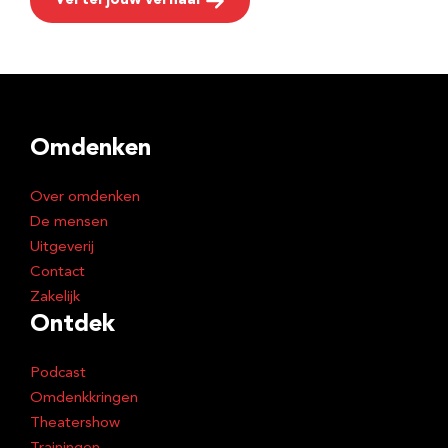
Vertel jouw verhaal
Omdenken
Over omdenken
De mensen
Uitgeverij
Contact
Zakelijk
Ontdek
Podcast
Omdenkkringen
Theatershow