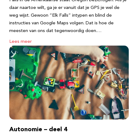
Falls in de Amerikaanse staat Oregon bezichtigen. Als je
daar naartoe wilt, ga je er vanuit dat je GPS je wel de
weg wijst. Gewoon “Elk Falls” intypen en blind de
instructies van Google Maps volgen. Dat is hoe de
meesten van ons dat tegenwoordig doen.…
Lees meer
Autonomie – deel 4