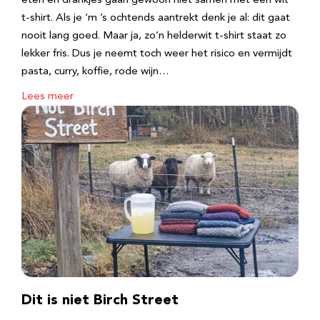
eten en drankjes gaan gewoon niet samen met een wit
t-shirt. Als je ‘m ’s ochtends aantrekt denk je al: dit gaat
nooit lang goed. Maar ja, zo’n helderwit t-shirt staat zo
lekker fris. Dus je neemt toch weer het risico en vermijdt
pasta, curry, koffie, rode wijn…
Lees meer
Dit is niet Birch Street