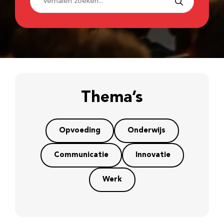
Thema’s
Opvoeding
Onderwijs
Communicatie
Innovatie
Werk