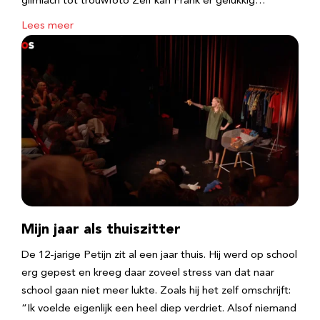
glimlach tot trouwfoto Zelf kan Frank er gelukkig…
Lees meer
Mijn jaar als thuiszitter
De 12-jarige Petijn zit al een jaar thuis. Hij werd op school
erg gepest en kreeg daar zoveel stress van dat naar
school gaan niet meer lukte. Zoals hij het zelf omschrijft:
“Ik voelde eigenlijk een heel diep verdriet. Alsof niemand