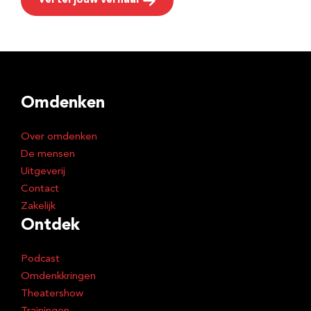
Vertel jouw verhaal
Omdenken
Over omdenken
De mensen
Uitgeverij
Contact
Zakelijk
Ontdek
Podcast
Omdenkkringen
Theatershow