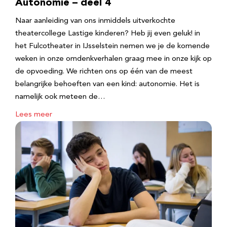
Autonomie – deel 4
Naar aanleiding van ons inmiddels uitverkochte
theatercollege Lastige kinderen? Heb jij even geluk! in
het Fulcotheater in IJsselstein nemen we je de komende
weken in onze omdenkverhalen graag mee in onze kijk op
de opvoeding. We richten ons op één van de meest
belangrijke behoeften van een kind: autonomie. Het is
namelijk ook meteen de…
Lees meer