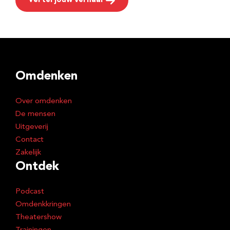
Vertel jouw verhaal
Omdenken
Over omdenken
De mensen
Uitgeverij
Contact
Zakelijk
Ontdek
Podcast
Omdenkkringen
Theatershow