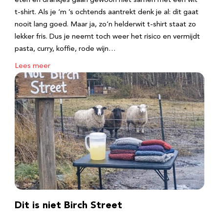
eten en drankjes gaan gewoon niet samen met een wit
t-shirt. Als je ‘m ’s ochtends aantrekt denk je al: dit gaat
nooit lang goed. Maar ja, zo’n helderwit t-shirt staat zo
lekker fris. Dus je neemt toch weer het risico en vermijdt
pasta, curry, koffie, rode wijn…
Lees meer
Dit is niet Birch Street