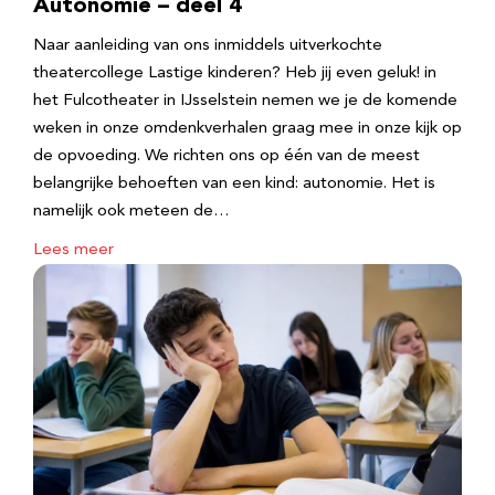
Autonomie – deel 4
Naar aanleiding van ons inmiddels uitverkochte
theatercollege Lastige kinderen? Heb jij even geluk! in
het Fulcotheater in IJsselstein nemen we je de komende
weken in onze omdenkverhalen graag mee in onze kijk op
de opvoeding. We richten ons op één van de meest
belangrijke behoeften van een kind: autonomie. Het is
namelijk ook meteen de…
Lees meer