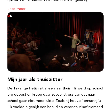
glimlach tot trouwfoto Zelf kan Frank er gelukkig…
Lees meer
Mijn jaar als thuiszitter
De 12-jarige Petijn zit al een jaar thuis. Hij werd op school
erg gepest en kreeg daar zoveel stress van dat naar
school gaan niet meer lukte. Zoals hij het zelf omschrijft:
“Ik voelde eigenlijk een heel diep verdriet. Alsof niemand