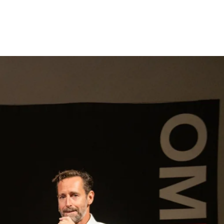
gen
Inspiratie
Webshop
Contact