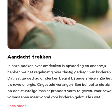
Aandacht trekken
In onze boeken over omdenken in opvoeding en onderwijs
hebben we het regelmatig over “lastig gedrag” van kinderen.
Dat lastige gedrag omdenken begint bij anders kijken. Zie het
als ruwe energie. Ongestold verlangen. Een behoefte die zich
op een stuntelige manier probeert vorm te geven. Voor zowe
volwassenen maar vooral voor kinderen geldt: alles wat…
Lees meer