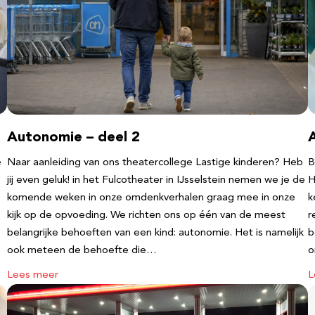
Autonomie – deel 2
e
Naar aanleiding van ons theatercollege Lastige kinderen? Heb
B
jij even geluk! in het Fulcotheater in IJsselstein nemen we je de
H
komende weken in onze omdenkverhalen graag mee in onze
k
kijk op de opvoeding. We richten ons op één van de meest
r
belangrijke behoeften van een kind: autonomie. Het is namelijk
b
ook meteen de behoefte die…
o
Lees meer
L