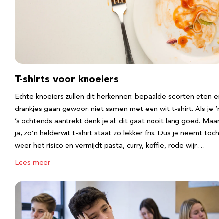
T-shirts voor knoeiers
Echte knoeiers zullen dit herkennen: bepaalde soorten eten e
drankjes gaan gewoon niet samen met een wit t-shirt. Als je 
’s ochtends aantrekt denk je al: dit gaat nooit lang goed. Maa
ja, zo’n helderwit t-shirt staat zo lekker fris. Dus je neemt toch
weer het risico en vermijdt pasta, curry, koffie, rode wijn…
Lees meer