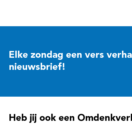
Elke zondag een vers verhaal
nieuwsbrief!
Heb jij ook een Omdenkver