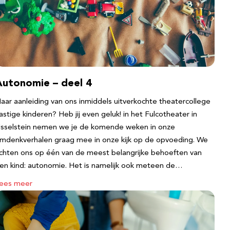
Autonomie – deel 4
aar aanleiding van ons inmiddels uitverkochte theatercollege
astige kinderen? Heb jij even geluk! in het Fulcotheater in
Jsselstein nemen we je de komende weken in onze
mdenkverhalen graag mee in onze kijk op de opvoeding. We
ichten ons op één van de meest belangrijke behoeften van
en kind: autonomie. Het is namelijk ook meteen de…
ees meer