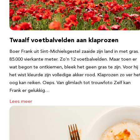
Twaalf voetbalvelden aan klaprozen
Boer Frank uit Sint-Michielsgestel zaaide zijn land in met gras.
85.000 vierkante meter. Zo’n 12 voetbalvelden. Maar toen er
wat begon te ontkiemen, bleek het geen gras te zijn. Voor hij
het wist kleurde zijn volledige akker rood. Klaprozen zo ver he
oog kan reiken. Oeps. Van glimlach tot trouwfoto Zelf kan
Frank er gelukkig…
Lees meer