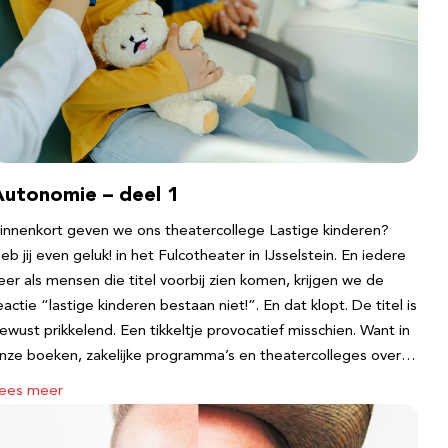
Autonomie – deel 1
innenkort geven we ons theatercollege Lastige kinderen?
eb jij even geluk! in het Fulcotheater in IJsselstein. En iedere
eer als mensen die titel voorbij zien komen, krijgen we de
eactie “lastige kinderen bestaan niet!”. En dat klopt. De titel is
ewust prikkelend. Een tikkeltje provocatief misschien. Want in
nze boeken, zakelijke programma’s en theatercolleges over…
ees meer