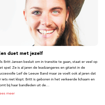
Een duet met jezelf
ls Britt Jansen besluit om in transitie te gaan, staat er veel op
et spel. Ze is al jaren de leadzangeres en gitarist in de
uccesvolle Leif de Leeuw Band maar ze voelt ook al jaren dat
r iets niet klopt. Britt is geboren in het verkeerde lichaam en
omt bij haar bandleden uit de…
ees meer