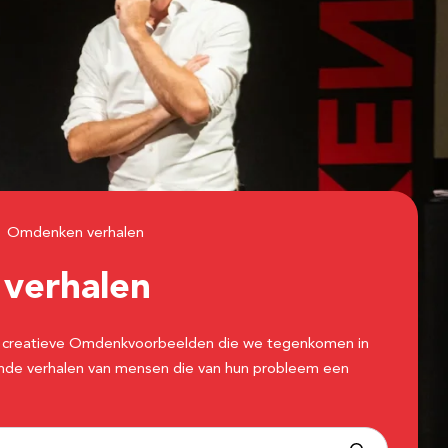
Omdenken verhalen
n
verhalen
 de creatieve Omdenkvoorbeelden die we tegenkomen in
erende verhalen van mensen die van hun probleem een