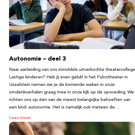
Autonomie – deel 3
Naar aanleiding van ons inmiddels uitverkochte theatercolleg
Lastige kinderen? Heb jij even geluk! in het Fulcotheater in
IJsselstein nemen we je de komende weken in onze
omdenkverhalen graag mee in onze kijk op de opvoeding. We
richten ons op één van de meest belangrijke behoeften van
een kind: autonomie. Het is namelijk ook meteen de…
Lees meer