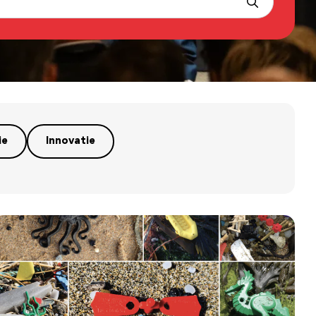
ie
Innovatie