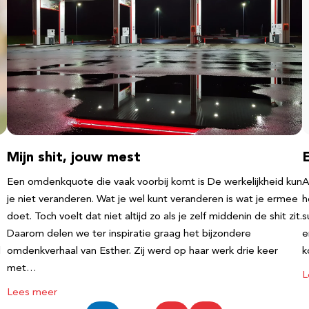
Mijn shit, jouw mest
Een omdenkquote die vaak voorbij komt is De werkelijkheid kun
A
je niet veranderen. Wat je wel kunt veranderen is wat je ermee
h
doet. Toch voelt dat niet altijd zo als je zelf middenin de shit zit.
s
Daarom delen we ter inspiratie graag het bijzondere
e
l
omdenkverhaal van Esther. Zij werd op haar werk drie keer
k
met…
L
Lees meer