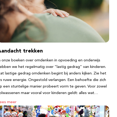
Aandacht trekken
n onze boeken over omdenken in opvoeding en onderwijs
ebben we het regelmatig over “lastig gedrag” van kinderen.
at lastige gedrag omdenken begint bij anders kijken. Zie het
ls ruwe energie. Ongestold verlangen. Een behoefte die zich
p een stuntelige manier probeert vorm te geven. Voor zowel
olwassenen maar vooral voor kinderen geldt: alles wat…
ees meer