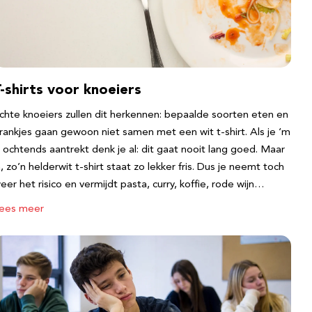
-shirts voor knoeiers
chte knoeiers zullen dit herkennen: bepaalde soorten eten en
rankjes gaan gewoon niet samen met een wit t-shirt. Als je ‘m
s ochtends aantrekt denk je al: dit gaat nooit lang goed. Maar
a, zo’n helderwit t-shirt staat zo lekker fris. Dus je neemt toch
eer het risico en vermijdt pasta, curry, koffie, rode wijn…
ees meer