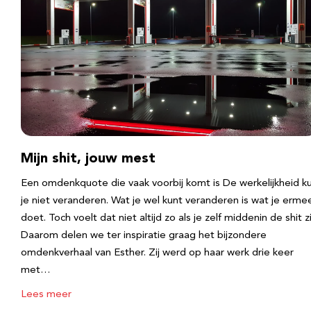
Mijn shit, jouw mest
Een omdenkquote die vaak voorbij komt is De werkelijkheid k
je niet veranderen. Wat je wel kunt veranderen is wat je erme
doet. Toch voelt dat niet altijd zo als je zelf middenin de shit zi
Daarom delen we ter inspiratie graag het bijzondere
omdenkverhaal van Esther. Zij werd op haar werk drie keer
met…
Lees meer