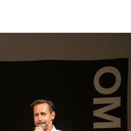
gen
Inspiratie
Webshop
Contact