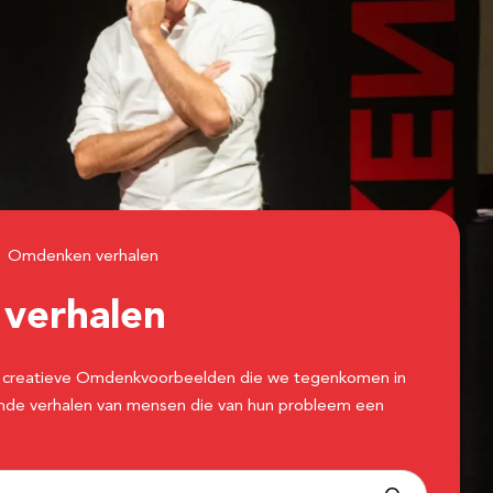
Omdenken verhalen
n
verhalen
 de creatieve Omdenkvoorbeelden die we tegenkomen in
erende verhalen van mensen die van hun probleem een