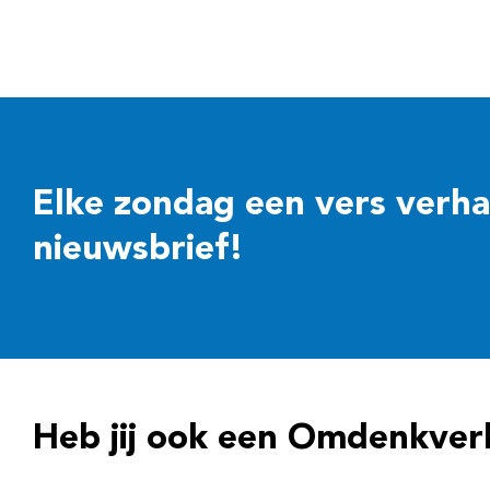
Elke zondag een vers verhaal
nieuwsbrief!
Heb jij ook een Omdenkver