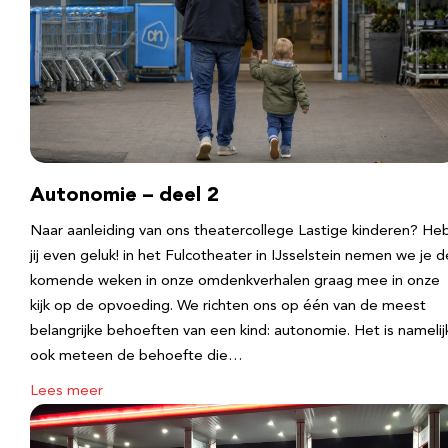
Autonomie – deel 2
Naar aanleiding van ons theatercollege Lastige kinderen? He
jij even geluk! in het Fulcotheater in IJsselstein nemen we je d
komende weken in onze omdenkverhalen graag mee in onze
kijk op de opvoeding. We richten ons op één van de meest
belangrijke behoeften van een kind: autonomie. Het is namelij
ook meteen de behoefte die…
Lees meer