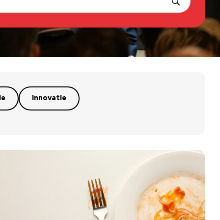
ie
Innovatie