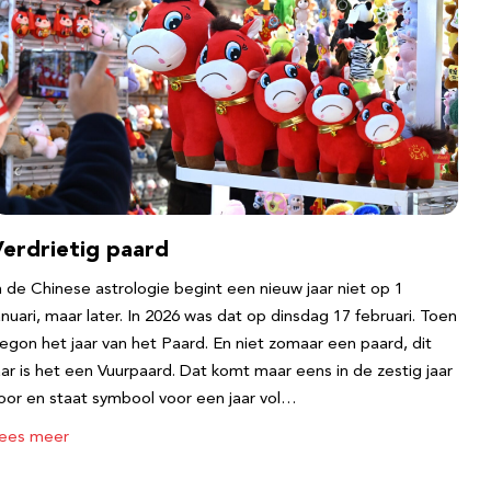
Verdrietig paard
n de Chinese astrologie begint een nieuw jaar niet op 1
anuari, maar later. In 2026 was dat op dinsdag 17 februari. Toen
egon het jaar van het Paard. En niet zomaar een paard, dit
aar is het een Vuurpaard. Dat komt maar eens in de zestig jaar
oor en staat symbool voor een jaar vol…
ees meer