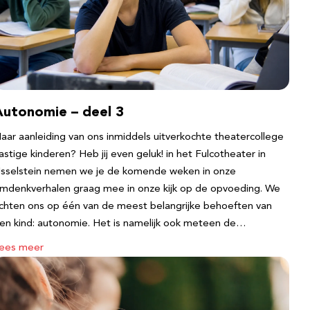
Autonomie – deel 3
aar aanleiding van ons inmiddels uitverkochte theatercollege
astige kinderen? Heb jij even geluk! in het Fulcotheater in
Jsselstein nemen we je de komende weken in onze
mdenkverhalen graag mee in onze kijk op de opvoeding. We
ichten ons op één van de meest belangrijke behoeften van
en kind: autonomie. Het is namelijk ook meteen de…
ees meer