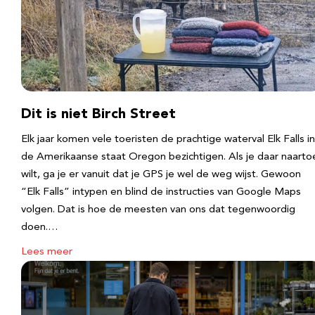
Dit is niet Birch Street
Elk jaar komen vele toeristen de prachtige waterval Elk Falls in
de Amerikaanse staat Oregon bezichtigen. Als je daar naarto
wilt, ga je er vanuit dat je GPS je wel de weg wijst. Gewoon
“Elk Falls” intypen en blind de instructies van Google Maps
volgen. Dat is hoe de meesten van ons dat tegenwoordig
doen.…
Lees meer