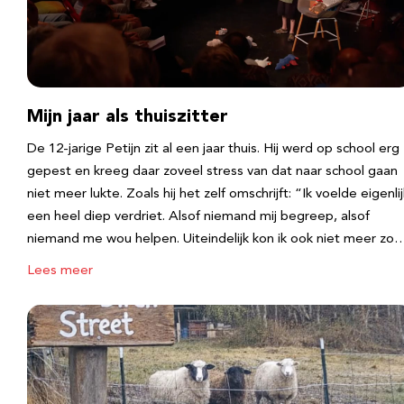
Mijn jaar als thuiszitter
De 12-jarige Petijn zit al een jaar thuis. Hij werd op school erg
gepest en kreeg daar zoveel stress van dat naar school gaan
niet meer lukte. Zoals hij het zelf omschrijft: “Ik voelde eigenlij
een heel diep verdriet. Alsof niemand mij begreep, alsof
niemand me wou helpen. Uiteindelijk kon ik ook niet meer zo
Lees meer