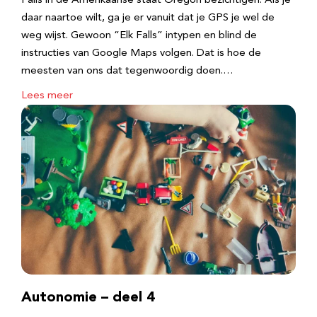
Falls in de Amerikaanse staat Oregon bezichtigen. Als je
daar naartoe wilt, ga je er vanuit dat je GPS je wel de
weg wijst. Gewoon “Elk Falls” intypen en blind de
instructies van Google Maps volgen. Dat is hoe de
meesten van ons dat tegenwoordig doen.…
Lees meer
Autonomie – deel 4