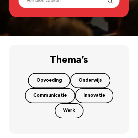
Thema’s
Opvoeding
Onderwijs
Communicatie
Innovatie
Werk