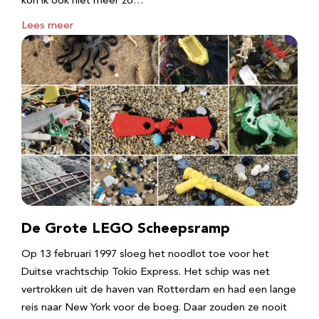
kon ik ook niet meer zo…
Lees meer
De Grote LEGO Scheepsramp
Op 13 februari 1997 sloeg het noodlot toe voor het
Duitse vrachtschip Tokio Express. Het schip was net
vertrokken uit de haven van Rotterdam en had een lange
reis naar New York voor de boeg. Daar zouden ze nooit