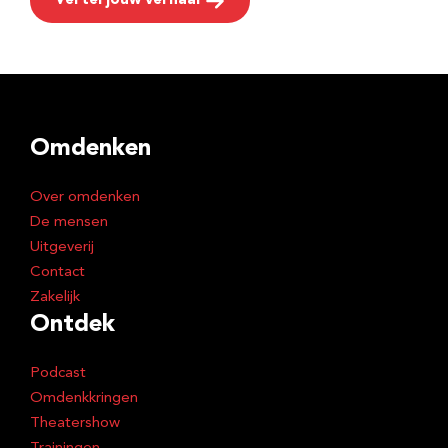
Vertel jouw verhaal
Omdenken
Over omdenken
De mensen
Uitgeverij
Contact
Zakelijk
Ontdek
Podcast
Omdenkkringen
Theatershow