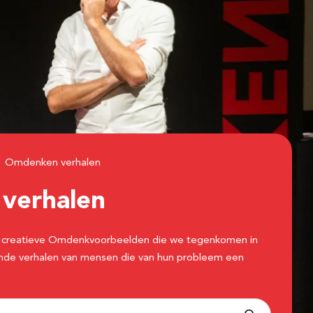
Omdenken verhalen
n
verhalen
 de creatieve Omdenkvoorbeelden die we tegenkomen in
erende verhalen van mensen die van hun probleem een