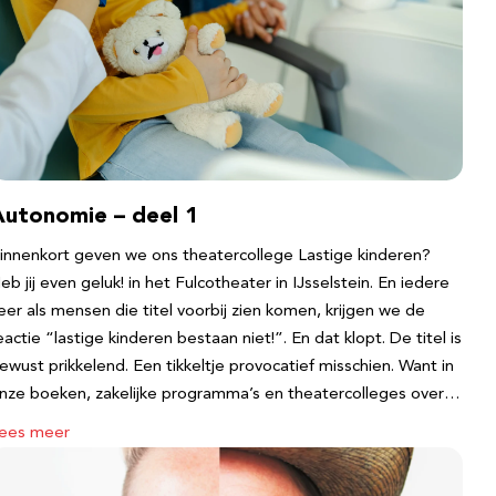
Autonomie – deel 1
innenkort geven we ons theatercollege Lastige kinderen?
eb jij even geluk! in het Fulcotheater in IJsselstein. En iedere
eer als mensen die titel voorbij zien komen, krijgen we de
eactie “lastige kinderen bestaan niet!”. En dat klopt. De titel is
ewust prikkelend. Een tikkeltje provocatief misschien. Want in
nze boeken, zakelijke programma’s en theatercolleges over…
ees meer