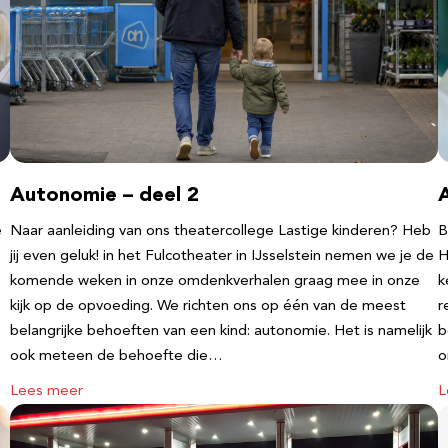
Autonomie – deel 2
e
Naar aanleiding van ons theatercollege Lastige kinderen? Heb
B
jij even geluk! in het Fulcotheater in IJsselstein nemen we je de
H
komende weken in onze omdenkverhalen graag mee in onze
k
kijk op de opvoeding. We richten ons op één van de meest
r
belangrijke behoeften van een kind: autonomie. Het is namelijk
b
ook meteen de behoefte die…
o
Lees meer
L