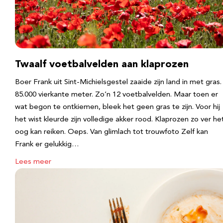
Twaalf voetbalvelden aan klaprozen
Boer Frank uit Sint-Michielsgestel zaaide zijn land in met gras.
85.000 vierkante meter. Zo’n 12 voetbalvelden. Maar toen er
wat begon te ontkiemen, bleek het geen gras te zijn. Voor hij
het wist kleurde zijn volledige akker rood. Klaprozen zo ver he
oog kan reiken. Oeps. Van glimlach tot trouwfoto Zelf kan
Frank er gelukkig…
Lees meer