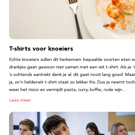
T-shirts voor knoeiers
Echte knoeiers zullen dit herkennen: bepaalde soorten eten e
drankjes gaan gewoon niet samen met een wit t-shirt. Als je 
’s ochtends aantrekt denk je al: dit gaat nooit lang goed. Maa
ja, zo’n helderwit t-shirt staat zo lekker fris. Dus je neemt toch
weer het risico en vermijdt pasta, curry, koffie, rode wijn…
Lees meer