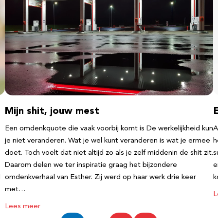
Mijn shit, jouw mest
Een omdenkquote die vaak voorbij komt is De werkelijkheid kun
A
je niet veranderen. Wat je wel kunt veranderen is wat je ermee
h
doet. Toch voelt dat niet altijd zo als je zelf middenin de shit zit.
s
Daarom delen we ter inspiratie graag het bijzondere
e
l
omdenkverhaal van Esther. Zij werd op haar werk drie keer
k
met…
L
Lees meer