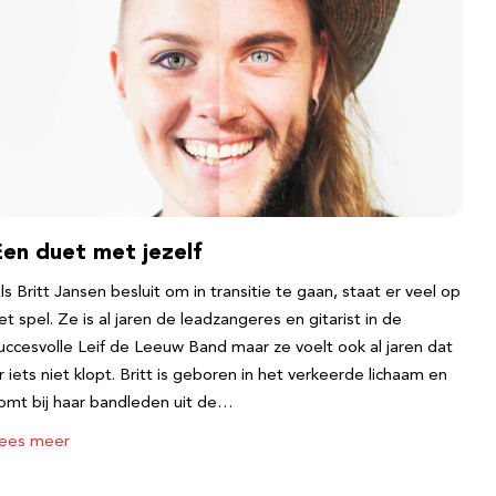
Een duet met jezelf
ls Britt Jansen besluit om in transitie te gaan, staat er veel op
et spel. Ze is al jaren de leadzangeres en gitarist in de
uccesvolle Leif de Leeuw Band maar ze voelt ook al jaren dat
r iets niet klopt. Britt is geboren in het verkeerde lichaam en
omt bij haar bandleden uit de…
ees meer