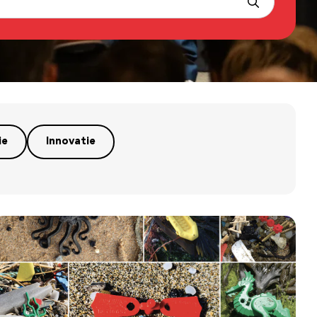
ie
Innovatie