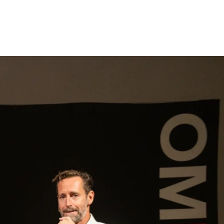
gen
Inspiratie
Webshop
Contact