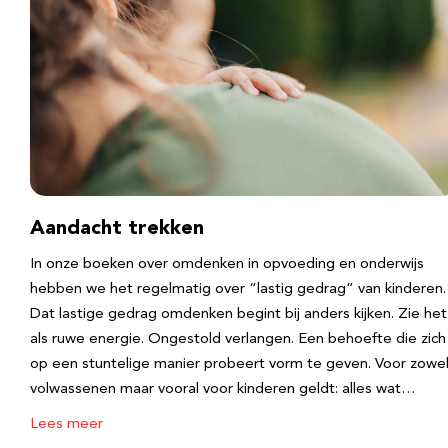
Aandacht trekken
In onze boeken over omdenken in opvoeding en onderwijs
hebben we het regelmatig over “lastig gedrag” van kinderen.
Dat lastige gedrag omdenken begint bij anders kijken. Zie het
als ruwe energie. Ongestold verlangen. Een behoefte die zich
op een stuntelige manier probeert vorm te geven. Voor zowe
volwassenen maar vooral voor kinderen geldt: alles wat…
Lees meer