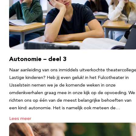
Autonomie – deel 3
Naar aanleiding van ons inmiddels uitverkochte theatercolleg
Lastige kinderen? Heb jij even geluk! in het Fulcotheater in
IJsselstein nemen we je de komende weken in onze
omdenkverhalen graag mee in onze kijk op de opvoeding. We
richten ons op één van de meest belangrijke behoeften van
een kind: autonomie. Het is namelijk ook meteen de…
Lees meer