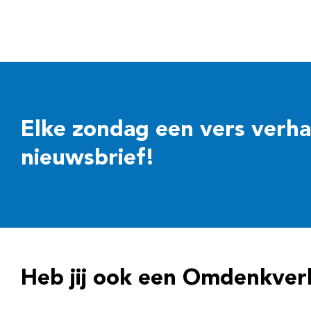
Elke zondag een vers verhaal
nieuwsbrief!
Heb jij ook een Omdenkver