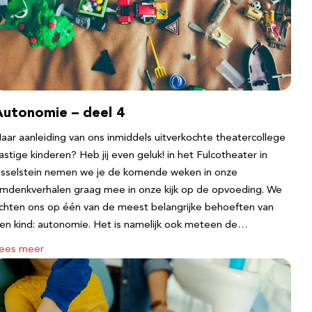
Autonomie – deel 4
aar aanleiding van ons inmiddels uitverkochte theatercollege
astige kinderen? Heb jij even geluk! in het Fulcotheater in
Jsselstein nemen we je de komende weken in onze
mdenkverhalen graag mee in onze kijk op de opvoeding. We
ichten ons op één van de meest belangrijke behoeften van
en kind: autonomie. Het is namelijk ook meteen de…
ees meer