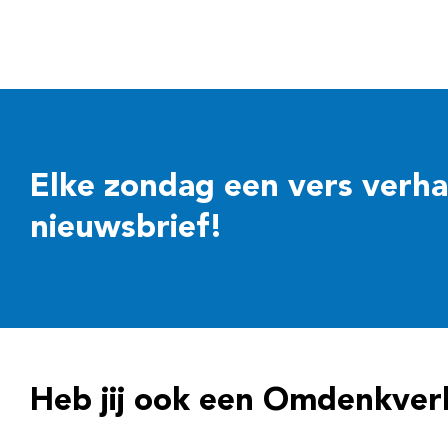
Elke zondag een vers verhaal
nieuwsbrief!
Heb jij ook een Omdenkver