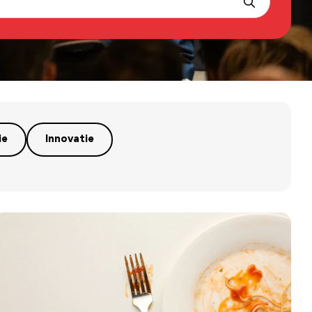
ie
Innovatie