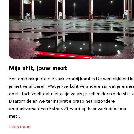
Mijn shit, jouw mest
Een omdenkquote die vaak voorbij komt is De werkelijkheid k
je niet veranderen. Wat je wel kunt veranderen is wat je erme
doet. Toch voelt dat niet altijd zo als je zelf middenin de shit zi
Daarom delen we ter inspiratie graag het bijzondere
omdenkverhaal van Esther. Zij werd op haar werk drie keer
met…
Lees meer