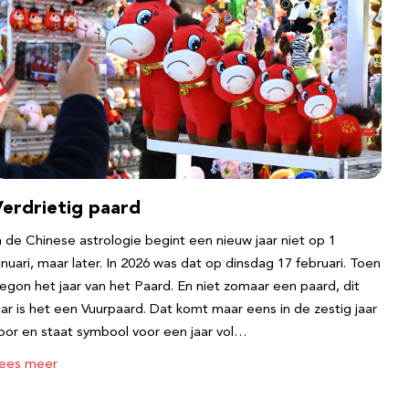
Verdrietig paard
n de Chinese astrologie begint een nieuw jaar niet op 1
anuari, maar later. In 2026 was dat op dinsdag 17 februari. Toen
egon het jaar van het Paard. En niet zomaar een paard, dit
aar is het een Vuurpaard. Dat komt maar eens in de zestig jaar
oor en staat symbool voor een jaar vol…
ees meer