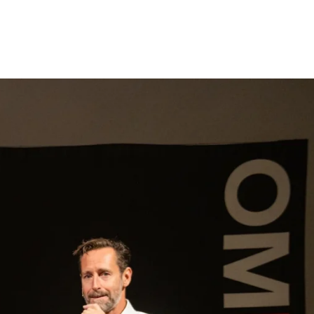
gen
Inspiratie
Webshop
Contact