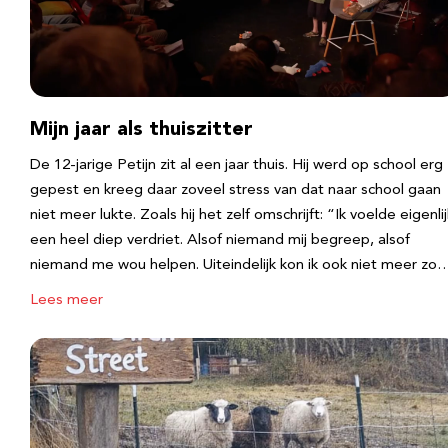
Mijn jaar als thuiszitter
De 12-jarige Petijn zit al een jaar thuis. Hij werd op school erg
gepest en kreeg daar zoveel stress van dat naar school gaan
niet meer lukte. Zoals hij het zelf omschrijft: “Ik voelde eigenlij
een heel diep verdriet. Alsof niemand mij begreep, alsof
niemand me wou helpen. Uiteindelijk kon ik ook niet meer zo
Lees meer