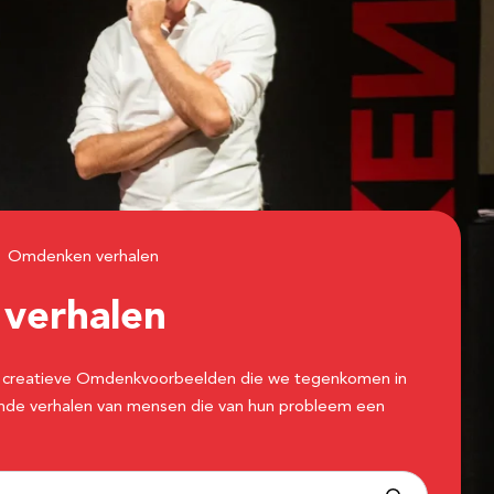
Omdenken verhalen
n
verhalen
 de creatieve Omdenkvoorbeelden die we tegenkomen in
erende verhalen van mensen die van hun probleem een