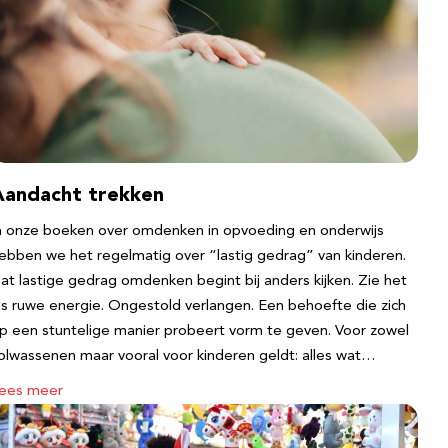
Aandacht trekken
n onze boeken over omdenken in opvoeding en onderwijs
ebben we het regelmatig over “lastig gedrag” van kinderen.
at lastige gedrag omdenken begint bij anders kijken. Zie het
ls ruwe energie. Ongestold verlangen. Een behoefte die zich
p een stuntelige manier probeert vorm te geven. Voor zowel
olwassenen maar vooral voor kinderen geldt: alles wat…
ees meer