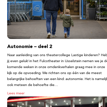
Autonomie – deel 2
Naar aanleiding van ons theatercollege Lastige kinderen? He
jij even geluk! in het Fulcotheater in IJsselstein nemen we je d
komende weken in onze omdenkverhalen graag mee in onze
kijk op de opvoeding. We richten ons op één van de meest
belangrijke behoeften van een kind: autonomie. Het is namelij
ook meteen de behoefte die…
Lees meer