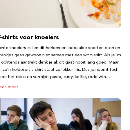
-shirts voor knoeiers
chte knoeiers zullen dit herkennen: bepaalde soorten eten en
rankjes gaan gewoon niet samen met een wit t-shirt. Als je ‘m
s ochtends aantrekt denk je al: dit gaat nooit lang goed. Maar
a, zo’n helderwit t-shirt staat zo lekker fris. Dus je neemt toch
eer het risico en vermijdt pasta, curry, koffie, rode wijn…
ees meer