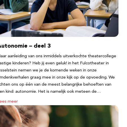
Autonomie – deel 3
aar aanleiding van ons inmiddels uitverkochte theatercollege
astige kinderen? Heb jij even geluk! in het Fulcotheater in
Jsselstein nemen we je de komende weken in onze
mdenkverhalen graag mee in onze kijk op de opvoeding. We
ichten ons op één van de meest belangrijke behoeften van
en kind: autonomie. Het is namelijk ook meteen de…
ees meer