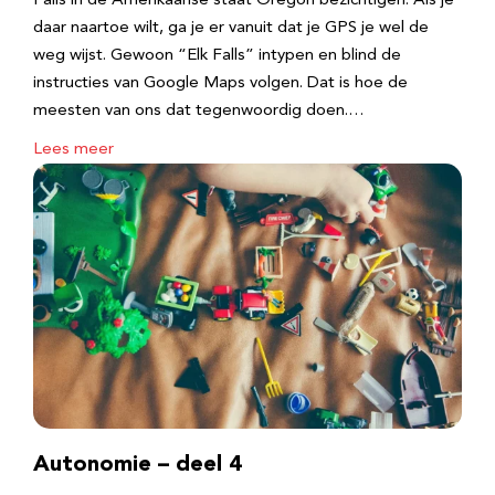
Falls in de Amerikaanse staat Oregon bezichtigen. Als je
daar naartoe wilt, ga je er vanuit dat je GPS je wel de
weg wijst. Gewoon “Elk Falls” intypen en blind de
instructies van Google Maps volgen. Dat is hoe de
meesten van ons dat tegenwoordig doen.…
Lees meer
Autonomie – deel 4