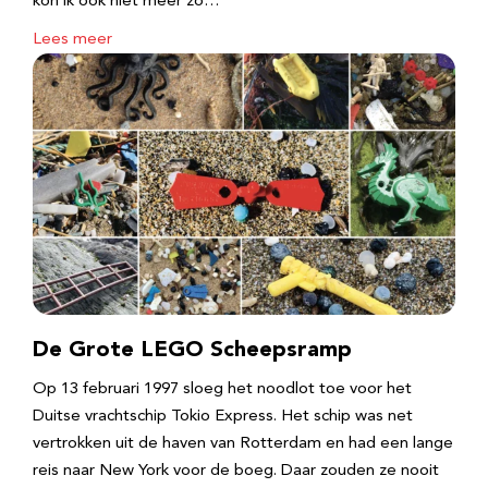
kon ik ook niet meer zo…
Lees meer
De Grote LEGO Scheepsramp
Op 13 februari 1997 sloeg het noodlot toe voor het
Duitse vrachtschip Tokio Express. Het schip was net
vertrokken uit de haven van Rotterdam en had een lange
reis naar New York voor de boeg. Daar zouden ze nooit