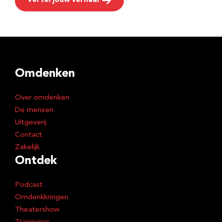
Vertel jouw verhaal
Omdenken
Over omdenken
De mensen
Uitgeverij
Contact
Zakelijk
Ontdek
Podcast
Omdenkkringen
Theatershow