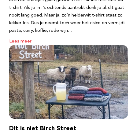
eten en drankjes gaan gewoon niet samen met een wit
t-shirt. Als je ‘m ’s ochtends aantrekt denk je al: dit gaat
nooit lang goed. Maar ja, zo’n helderwit t-shirt staat zo
lekker fris. Dus je neemt toch weer het risico en vermijdt
pasta, curry, koffie, rode wijn…
Lees meer
Dit is niet Birch Street