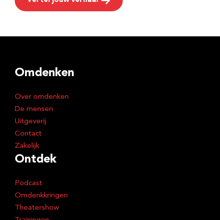
Vertel jouw verhaal
Omdenken
Over omdenken
De mensen
Uitgeverij
Contact
Zakelijk
Ontdek
Podcast
Omdenkkringen
Theatershow