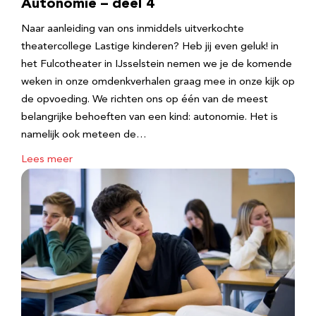
Autonomie – deel 4
Naar aanleiding van ons inmiddels uitverkochte
theatercollege Lastige kinderen? Heb jij even geluk! in
het Fulcotheater in IJsselstein nemen we je de komende
weken in onze omdenkverhalen graag mee in onze kijk op
de opvoeding. We richten ons op één van de meest
belangrijke behoeften van een kind: autonomie. Het is
namelijk ook meteen de…
Lees meer