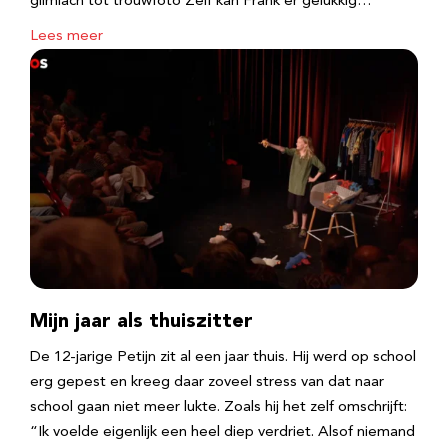
glimlach tot trouwfoto Zelf kan Frank er gelukkig…
Lees meer
Mijn jaar als thuiszitter
De 12-jarige Petijn zit al een jaar thuis. Hij werd op school
erg gepest en kreeg daar zoveel stress van dat naar
school gaan niet meer lukte. Zoals hij het zelf omschrijft:
“Ik voelde eigenlijk een heel diep verdriet. Alsof niemand