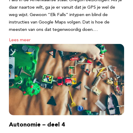
Falls in de Amerikaanse staat Oregon bezichtigen. Als je
daar naartoe wilt, ga je er vanuit dat je GPS je wel de
weg wijst. Gewoon “Elk Falls” intypen en blind de
instructies van Google Maps volgen. Dat is hoe de
meesten van ons dat tegenwoordig doen.…
Lees meer
Autonomie – deel 4