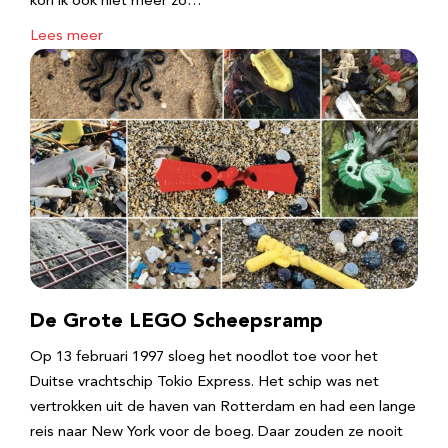
kon ik ook niet meer zo…
Lees meer
De Grote LEGO Scheepsramp
Op 13 februari 1997 sloeg het noodlot toe voor het
Duitse vrachtschip Tokio Express. Het schip was net
vertrokken uit de haven van Rotterdam en had een lange
reis naar New York voor de boeg. Daar zouden ze nooit