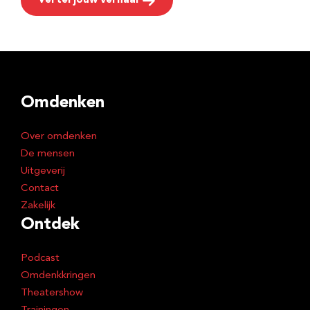
Vertel jouw verhaal
Omdenken
Over omdenken
De mensen
Uitgeverij
Contact
Zakelijk
Ontdek
Podcast
Omdenkkringen
Theatershow