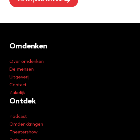
Vertel jouw verhaal
Omdenken
Over omdenken
De mensen
Uitgeverij
Contact
Zakelijk
Ontdek
Podcast
Omdenkkringen
Theatershow