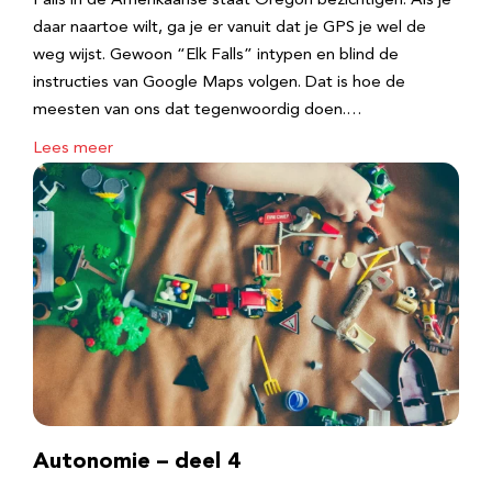
Falls in de Amerikaanse staat Oregon bezichtigen. Als je
daar naartoe wilt, ga je er vanuit dat je GPS je wel de
weg wijst. Gewoon “Elk Falls” intypen en blind de
instructies van Google Maps volgen. Dat is hoe de
meesten van ons dat tegenwoordig doen.…
Lees meer
Autonomie – deel 4