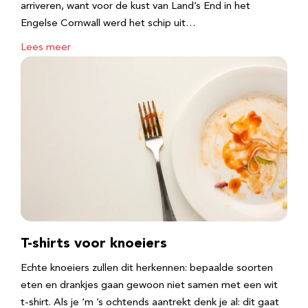
arriveren, want voor de kust van Land’s End in het
Engelse Cornwall werd het schip uit…
Lees meer
T-shirts voor knoeiers
Echte knoeiers zullen dit herkennen: bepaalde soorten
eten en drankjes gaan gewoon niet samen met een wit
t-shirt. Als je ‘m ’s ochtends aantrekt denk je al: dit gaat