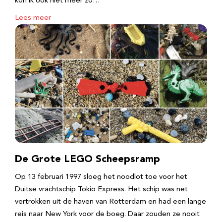
kon ik ook niet meer zo…
Lees meer
De Grote LEGO Scheepsramp
Op 13 februari 1997 sloeg het noodlot toe voor het
Duitse vrachtschip Tokio Express. Het schip was net
vertrokken uit de haven van Rotterdam en had een lange
reis naar New York voor de boeg. Daar zouden ze nooit