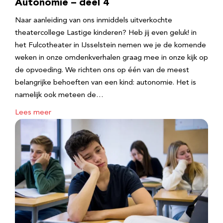
Autonomie – deel 4
Naar aanleiding van ons inmiddels uitverkochte
theatercollege Lastige kinderen? Heb jij even geluk! in
het Fulcotheater in IJsselstein nemen we je de komende
weken in onze omdenkverhalen graag mee in onze kijk op
de opvoeding. We richten ons op één van de meest
belangrijke behoeften van een kind: autonomie. Het is
namelijk ook meteen de…
Lees meer