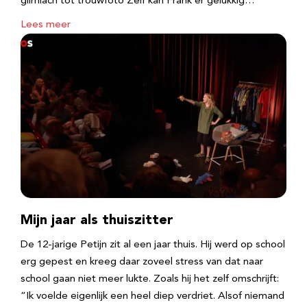
glimlach tot trouwfoto Zelf kan Frank er gelukkig…
Lees meer
Mijn jaar als thuiszitter
De 12-jarige Petijn zit al een jaar thuis. Hij werd op school
erg gepest en kreeg daar zoveel stress van dat naar
school gaan niet meer lukte. Zoals hij het zelf omschrijft:
“Ik voelde eigenlijk een heel diep verdriet. Alsof niemand