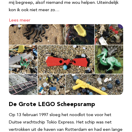
mij begreep, alsof niemand me wou helpen. Uiteindelijk
kon ik ook niet meer zo…
Lees meer
De Grote LEGO Scheepsramp
Op 13 februari 1997 sloeg het noodlot toe voor het
Duitse vrachtschip Tokio Express. Het schip was net
vertrokken uit de haven van Rotterdam en had een lange