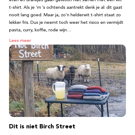
eten en drankjes gaan gewoon niet samen met een wit
t-shirt. Als je ‘m ’s ochtends aantrekt denk je al: dit gaat
nooit lang goed. Maar ja, zo’n helderwit t-shirt staat zo
lekker fris. Dus je neemt toch weer het risico en vermijdt
pasta, curry, koffie, rode wijn…
Lees meer
Dit is niet Birch Street