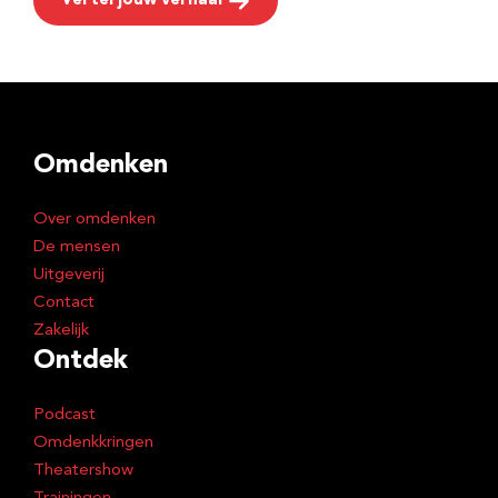
Vertel jouw verhaal
Omdenken
Over omdenken
De mensen
Uitgeverij
Contact
Zakelijk
Ontdek
Podcast
Omdenkkringen
Theatershow